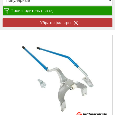
Производитель
(1 из 46)
Убрать фильтры