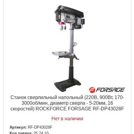
Станок сверлильный напольный (220В, 900Вт, 170-
3000об/мин, диаметр сверла - 5-20мм, 16
скоростей) ROCKFORCE FORSAGE RF-DP43028F
Нет в наличии
Артикул:
RF-DP43028F
Код товара:
25.74.10