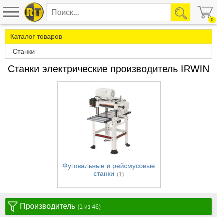
0
Каталог товаров
Станки
Станки электрические производитель IRWIN
Фуговальные и рейсмусовые
станки
(1)
Производитель
(1 из 46)