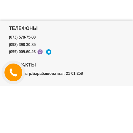
ТЕЛЕФОНЫ
(073) 578-75-88
(098) 398-30-85
(099) 009-60-26
КОНТАКТЫ
г.Харьков р.Барабашова маг. 21-01-258
ЛИЧНЫЙ КАБИНЕТ
История заказов
Личный Кабинет
ДОПОЛНИТЕЛЬНО
Производители (бренды)