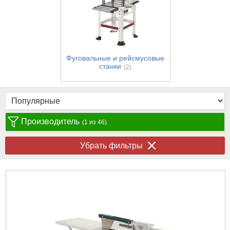
Фуговальные и рейсмусовые
станки
(2)
Производитель
(1 из 46)
Убрать фильтры