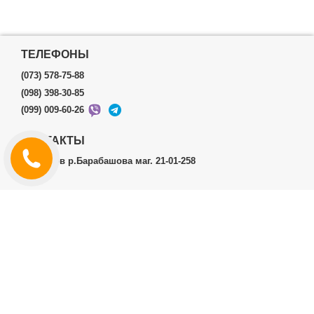
ТЕЛЕФОНЫ
(073) 578-75-88
(098) 398-30-85
(099) 009-60-26
КОНТАКТЫ
г.Харьков р.Барабашова маг. 21-01-258
ЛИЧНЫЙ КАБИНЕТ
История заказов
Личный Кабинет
ДОПОЛНИТЕЛЬНО
Производители (бренды)