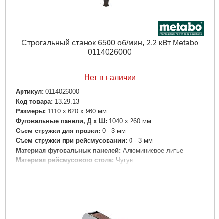
Строгальный станок 6500 об/мин, 2.2 кВт Metabo
0114026000
Нет в наличии
Артикул:
0114026000
Код товара:
13.29.13
Размеры:
1110 x 620 x 960 мм
Фуговальные панели, Д х Ш:
1040 x 260 мм
Съем стружки для правки:
0 - 3 мм
Съем стружки при рейсмусовании:
0 - 3 мм
Материал фуговальных панелей:
Алюминиевое литье
Материал рейсмусового стола:
Чугун
Рейсмусовый стол, Д х Ш:
400 x 260 мм
Высота/ширина прохода:
160 / 260 мм
Скорость подачи:
5 м/мин
Диаметр ножевого вала:
63 мм
Количество ножей:
2