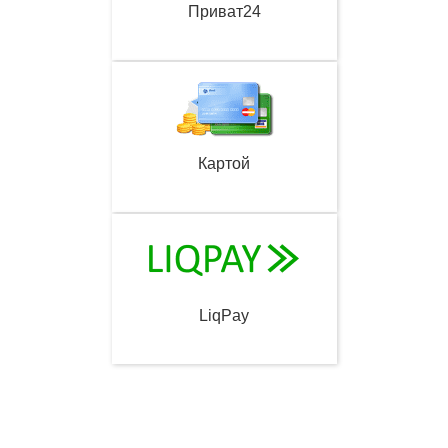
Приват24
Картой
LiqPay