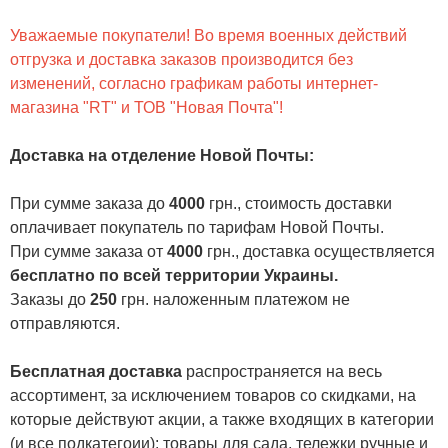
Уважаемые покупатели! Во время военных действий
отгрузка и доставка заказов производится без
изменений, согласно графикам работы интернет-
магазина "RT" и ТОВ "Новая Почта"!
Доставка на отделение Новой Почты
:
При сумме заказа до
4000
грн., стоимость доставки
оплачивает покупатель по тарифам Новой Почты.
При сумме заказа от
4000
грн., доставка осуществляется
бесплатно по всей территории Украины.
Заказы до
250
грн. наложенным платежом не
отправляются.
Бесплатная доставка
распространяется на весь
ассортимент, за исключением товаров со скидками, на
которые действуют акции, а также входящих в категории
(и все подкатегоии):
товары для сада
,
тележки ручные и