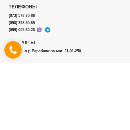
ТЕЛЕФОНЫ
(073) 578-75-88
(098) 398-30-85
(099) 009-60-26
КОНТАКТЫ
г.Харьков р.Барабашова маг. 21-01-258
ЛИЧНЫЙ КАБИНЕТ
История заказов
Личный Кабинет
ДОПОЛНИТЕЛЬНО
Производители (бренды)
ИНФОРМАЦИЯ