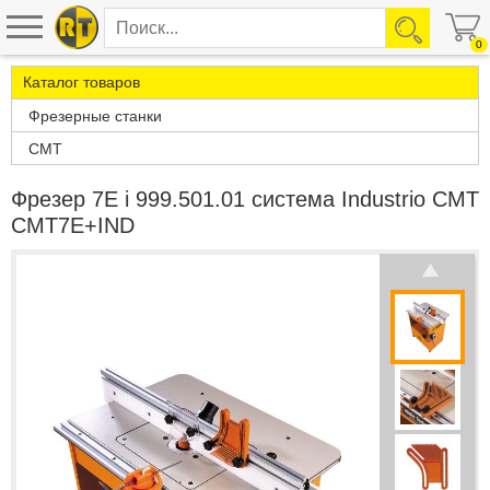
0
Каталог товаров
Фрезерные станки
CMT
Фрезер 7E і 999.501.01 система Industrio CMT
CMT7E+IND