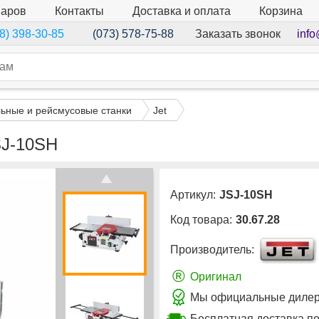
варов
Контакты
Доставка и оплата
Корзина
Заказать звонок
info
8) 398-30-85
(073) 578-75-88
ьные и рейсмусовые станки
Jet
SJ-10SH
Артикул:
JSJ-10SH
Код товара:
30.67.28
Производитель:
®
Оригинал
Мы официальные дилеры
Бесплатная доставка п