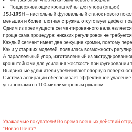
Поддерживающие кронштейны для упора (опция)
JSJ-10SH
– настольный фуговальный станок нового поко
меньшая и более плотная стружка, отсутствует дефект по
Одним из преимуществ сегментированного вала является
проще сама процедура: никаких регулировок не требуется
Каждый сегмент имеет две режущие кромки, поэтому пере
Как и у старших моделей, появилась возможность регулир
А параллельный упор, изготовленный из экструдированн
кронштейнами для усиления жесткости при фугировании 
Выдвижные удлинители увеличивают опорную поверхность
Система аспирации обеспечивает эффективное удаление с
установками со 100-миллиметровым рукавом.
Уважаемые покупатели! Во время военных действий отгруз
"Новая Почта"!