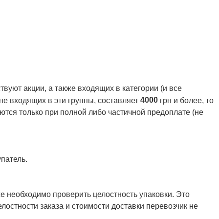
вуют акции, а также входящих в категории (и все
4000
 не входящих в эти группы, составляет
грн и более, то
ются только при полной либо частичной предоплате (не
патель.
же необходимо проверить целостность упаковки. Это
елостности заказа и стоимости доставки перевозчик не