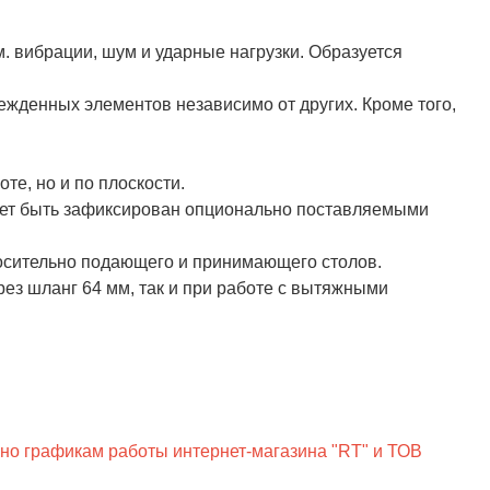
 вибрации, шум и ударные нагрузки. Образуется
жденных элементов независимо от других. Кроме того,
те, но и по плоскости.
жет быть зафиксирован опционально поставляемыми
осительно подающего и принимающего столов.
ез шланг 64 мм, так и при работе с вытяжными
сно графикам работы интернет-магазина "RT" и ТОВ