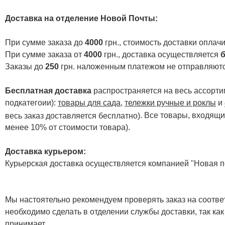
Доставка на отделение Новой Почты
:
При сумме заказа до
4000
грн., стоимость доставки опла
При сумме заказа от
4000
грн., доставка осуществляется
б
Заказы до
250
грн. наложенным платежом не отправляютс
Бесплатная доставка
распространяется на весь ассортим
подкатегоии):
товары для сада
,
тележки ручные и роклы
и
. Все товары, входящи
весь заказ доставляется бесплатно)
менее 10% от стоимости товара).
Доставка курьером:
Курьерская доставка осуществляется компанией "Новая по
Мы настоятельно рекомендуем проверять заказ на соответ
необходимо сделать в отделении службы доставки, так как
принимает.