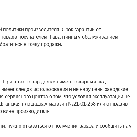
й политики производителя. Срок гарантии от
ия товара покупателем. Гарантийным обслуживанием
ратиться в точку продажи.
. При этом, товар должен иметь товарный вид,
не имеет следов использования и не нарушены заводские
я сервисного центра о том, что условия эксплуатации не
Афганская площадка» магазин №21-01-258 или отправив
о вине производителя.
и, нужно отказаться от получения заказа и сообщить нам