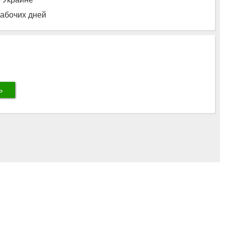
рабочих дней
ь