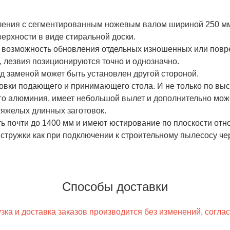
ления с сегментированным ножевым валом шириной 250 мм.
верхности в виде стиральной доски.
 возможность обновления отдельных изношенных или повре
, лезвия позиционируются точно и однозначно.
д заменой может быть установлен другой стороной.
овки подающего и принимающего стола. И не только по высо
ого алюминия, имеет небольшой вылет и дополнительно мо
тяжелых длинных заготовок.
 почти до 1400 мм и имеют юстирование по плоскости отн
тружки как при подключении к строительному пылесосу чер
Способы доставки
ка и доставка заказов производится без изменений, согла