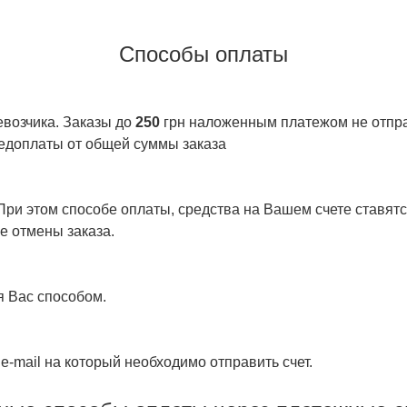
Способы оплаты
евозчика. Заказы до
250
грн наложенным платежом не отправ
едоплаты от общей суммы заказа
ри этом способе оплаты, средства на Вашем счете ставятся
е отмены заказа.
я Вас способом.
e-mail на который необходимо отправить счет.