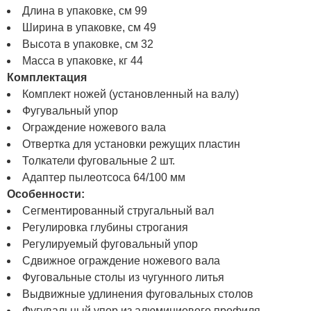
Длина в упаковке, см 99
Ширина в упаковке, см 49
Высота в упаковке, см 32
Масса в упаковке, кг 44
Комплектация
Комплект ножей (установленный на валу)
Фугувальный упор
Ограждение ножевого вала
Отвертка для установки режущих пластин
Толкатели фуговальные 2 шт.
Адаптер пылеотсоса 64/100 мм
Особенности:
Сегментированный стругальный вал
Регулировка глубины строгания
Регулируемый фуговальный упор
Сдвижное ограждение ножевого вала
Фуговальные столы из чугунного литья
Выдвижные удлинения фуговальных столов
Фугувальный упор из алюминиевого профиля