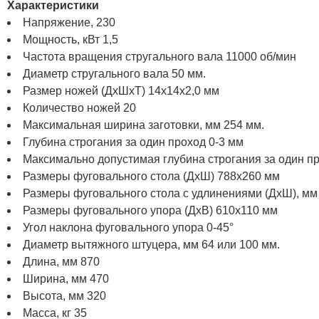
Характеристики
Напряжение, 230
Мощность, кВт 1,5
Частота вращения стругального вала 11000 об/мин
Диаметр стругального вала 50 мм.
Размер ножей (ДхШхТ) 14х14х2,0 мм
Количество ножей 20
Максимальная ширина заготовки, мм 254 мм.
Глубина строгания за один проход 0-3 мм
Максимально допустимая глубина строгания за один пр
Размеры фуговального стола (ДхШ) 788x260 мм
Размеры фуговального стола с удлинениями (ДхШ), мм
Размеры фуговального упора (ДхВ) 610x110 мм
Угол наклона фуговального упора 0-45°
Диаметр вытяжного штуцера, мм 64 или 100 мм.
Длина, мм 870
Ширина, мм 470
Высота, мм 320
Масса, кг 35