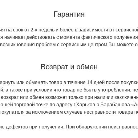
Гарантия
 на срок от 2-х недель и более в зависимости от сервисно
тия начинает действовать с момента фактического получен
 возникновения проблем с сервисным центром Вы можете об
Возврат и обмен
ернуть или обменять товар в течение 14 дней после покупки
й, а также при условии что товар не был в употреблении, 
 возврат или обмен возможет только при наличии заключени
ашей торговой точке по адресу г.Харьков р.Барабашова «
 покупателя за исключением случаев несправности товара п
ие дефектов при получении. При обнаружении неисправност