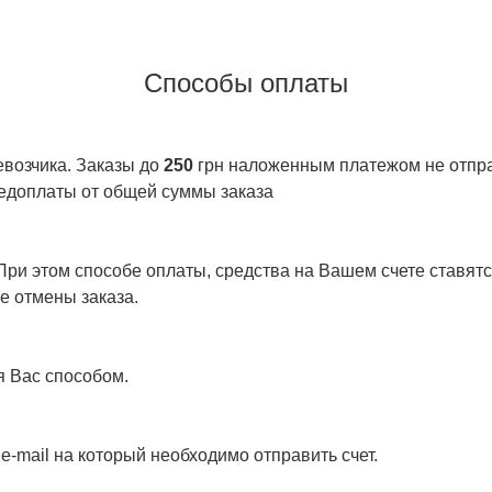
Способы оплаты
евозчика. Заказы до
250
грн наложенным платежом не отправ
едоплаты от общей суммы заказа
ри этом способе оплаты, средства на Вашем счете ставятся
е отмены заказа.
я Вас способом.
e-mail на который необходимо отправить счет.