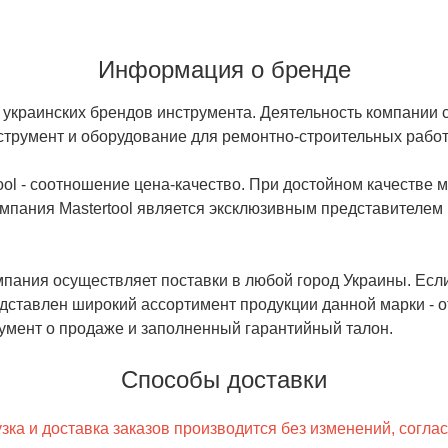
Информация о бренде
ых украинских брендов инструмента. Деятельность компании
трумент и оборудование для ремонтно-строительных работ
ol - соотношение цена-качество. При достойном качестве 
мпания Mastertool является эксклюзивным представителем 
пания осуществляет поставки в любой город Украины. Есл
редставлен широкий ассортимент продукции данной марки - 
умент о продаже и заполненный гарантийный талон.
Способы доставки
ка и доставка заказов производится без изменений, согла