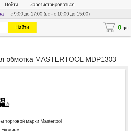
Войти
Зарегистрироваться
ua
с 9:00 до 17:00 (вс - с 10:00 до 15:00)
0
Найти
грн
дная обмотка MASTERTOOL MDP1303
 торговой марки Mastertool
о Украине