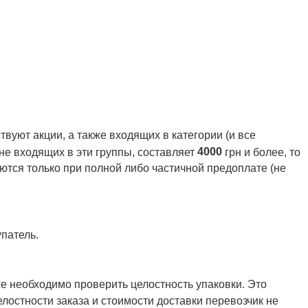
вуют акции, а также входящих в категории (и все
4000
 не входящих в эти группы, составляет
грн и более, то
ются только при полной либо частичной предоплате (не
патель.
же необходимо проверить целостность упаковки. Это
елостности заказа и стоимости доставки перевозчик не