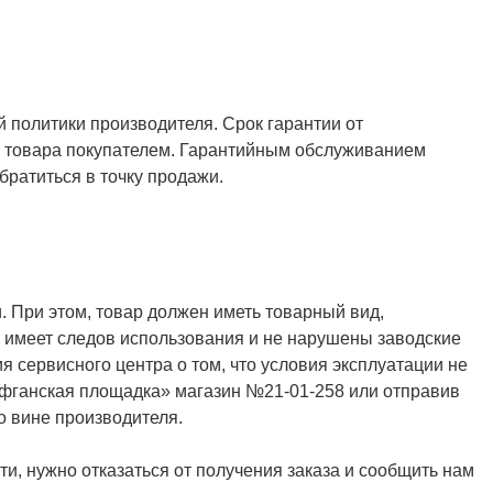
й политики производителя. Срок гарантии от
ия товара покупателем. Гарантийным обслуживанием
ратиться в точку продажи.
. При этом, товар должен иметь товарный вид,
не имеет следов использования и не нарушены заводские
я сервисного центра о том, что условия эксплуатации не
Афганская площадка» магазин №21-01-258 или отправив
о вине производителя.
и, нужно отказаться от получения заказа и сообщить нам