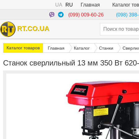
UA
RU
Каталог то
Главная
(099) 009-60-26
(098) 398
RT.CO.UA
Каталог товаров
Главная
Каталог
Станки
Сверли
Станок сверлильный 13 мм 350 Вт 62