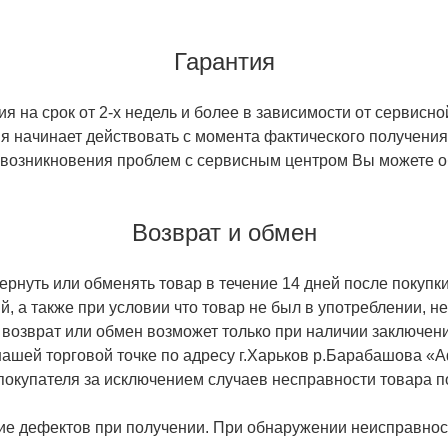
Гарантия
 на срок от 2-х недель и более в зависимости от сервисно
тия начинает действовать с момента фактического получен
 возникновения проблем с сервисным центром Вы можете об
Возврат и обмен
ернуть или обменять товар в течение 14 дней после покупки
й, а также при условии что товар не был в употреблении, 
 возврат или обмен возможет только при наличии заключени
ашей торговой точке по адресу г.Харьков р.Барабашова «
 покупателя за исключением случаев несправности товара п
ие дефектов при получении. При обнаружении неисправност