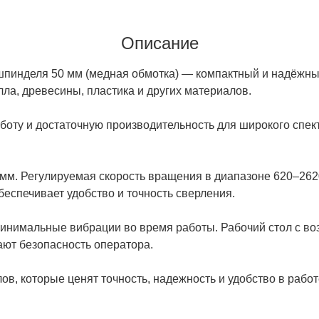
Описание
 шпинделя 50 мм (медная обмотка) — компактный и надёжны
лла, древесины, пластика и других материалов.
боту и достаточную производительность для широкого спек
 мм. Регулируемая скорость вращения в диапазоне 620–26
еспечивает удобство и точность сверления.
 минимальные вибрации во время работы. Рабочий стол с в
ают безопасность оператора.
, которые ценят точность, надежность и удобство в работе