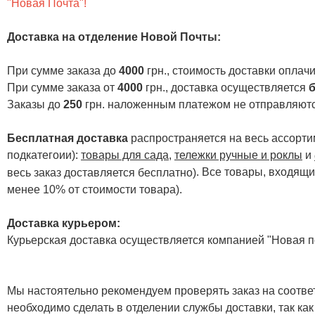
"Новая Почта"!
Доставка на отделение Новой Почты
:
При сумме заказа до
4000
грн., стоимость доставки опла
При сумме заказа от
4000
грн., доставка осуществляется
б
Заказы до
250
грн. наложенным платежом не отправляютс
Бесплатная доставка
распространяется на весь ассортим
подкатегоии):
товары для сада
,
тележки ручные и роклы
и
. Все товары, входящи
весь заказ доставляется бесплатно)
менее 10% от стоимости товара).
Доставка курьером:
Курьерская доставка осуществляется компанией "Новая по
Мы настоятельно рекомендуем проверять заказ на соответ
необходимо сделать в отделении службы доставки, так как