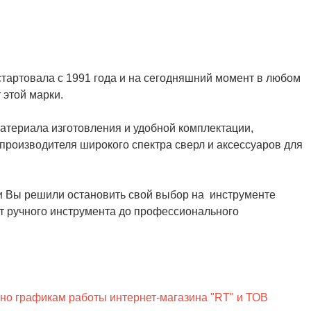
 стартовала с 1991 года и на сегодняшний момент в любом
 этой марки.
материала изготовления и удобной комплектации,
производителя широкого спектра сверл и аксессуаров для
и Вы решили остановить свой выбор на инструменте
от ручного инструмента до профессионального
сно графикам работы интернет-магазина "RT" и ТОВ