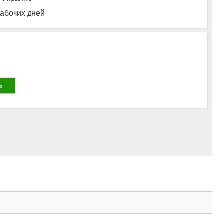
рабочих дней
ь