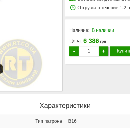
Отгрузка в течение 1-2 
Наличие:
В наличии
6 386
Цена:
грн
-
+
Купит
Характеристики
Тип патрона
B16