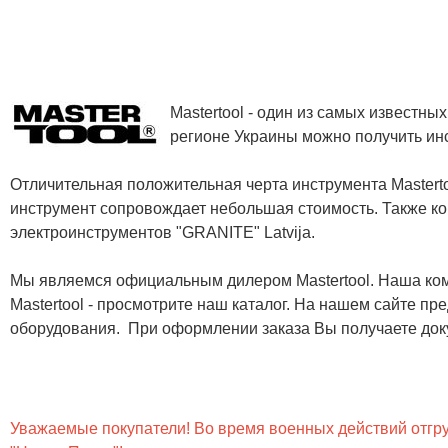
Mastertool - один из самых известн
регионе Украины можно получить инс
Отличительная положительная черта инструмента Masterto
инструмент сопровождает небольшая стоимость. Также ко
электроинструментов "GRANITE" Latvija.
Мы являемся официальным дилером Mastertool. Наша ком
Mastertool - просмотрите наш каталог. На нашем сайте п
оборудования. При оформлении заказа Вы получаете док
Уважаемые покупатели! Во время военных действий отгруз