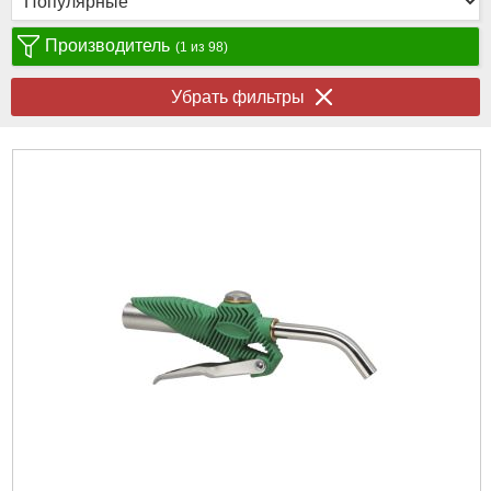
Производитель
(1 из 98)
Убрать фильтры