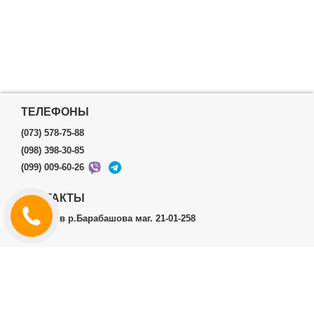
ТЕЛЕФОНЫ
(073) 578-75-88
(098) 398-30-85
(099) 009-60-26
КОНТАКТЫ
г.Харьков р.Барабашова маг. 21-01-258
ЛИЧНЫЙ КАБИНЕТ
История заказов
Личный Кабинет