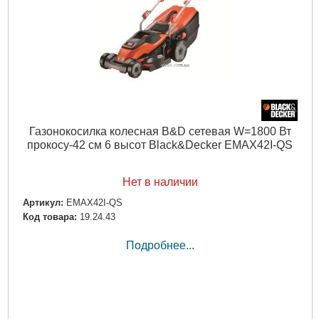
Газонокосилка колесная B&D сетевая W=1800 Вт
прокосу-42 см 6 высот Black&Decker EMAX42I-QS
Нет в наличии
Артикул:
EMAX42I-QS
Код товара:
19.24.43
Подробнее...