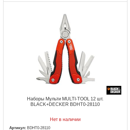
Наборы Мульти MULTI-TOOL 12 шт.
BLACK+DECKER BDHT0-28110
Нет в наличии
Артикул:
BDHT0-28110