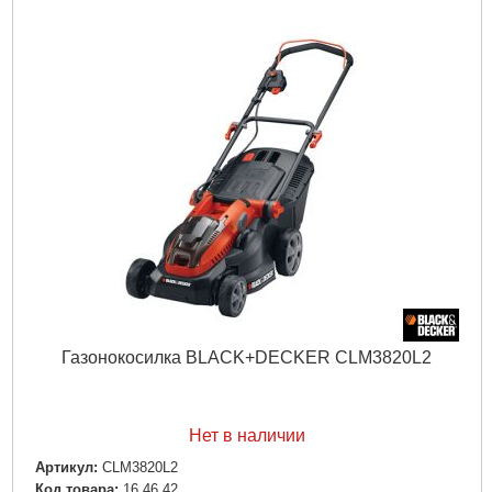
Вес брутто:
18,200 г
Подробнее...
Газонокосилка BLACK+DECKER CLM3820L2
Нет в наличии
Артикул:
CLM3820L2
Код товара:
16.46.42