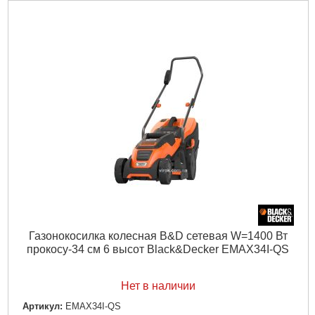
Газонокосилка колесная B&D сетевая W=1400 Вт
прокосу-34 см 6 высот Black&Decker EMAX34I-QS
Нет в наличии
Артикул:
EMAX34I-QS