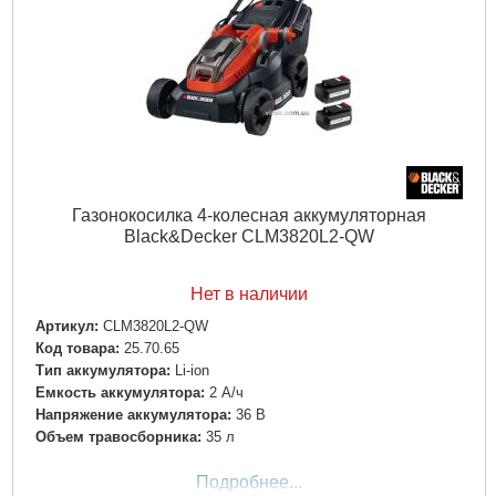
Газонокосилка 4-колесная аккумуляторная
Black&Decker CLM3820L2-QW
Нет в наличии
Артикул:
CLM3820L2-QW
Код товара:
25.70.65
Тип аккумулятора:
Li-ion
Емкость аккумулятора:
2 А/ч
Напряжение аккумулятора:
36 В
Объем травосборника:
35 л
Подробнее...