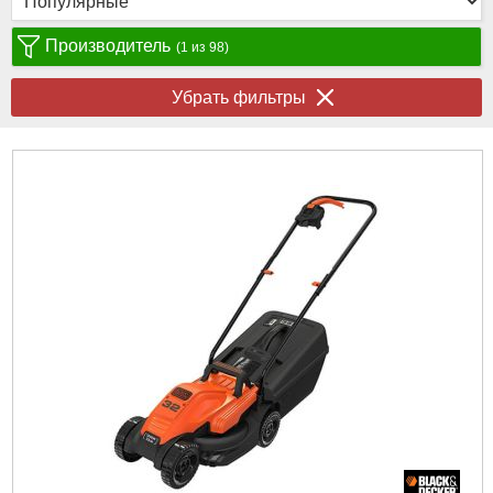
Производитель
(1 из 98)
Убрать фильтры