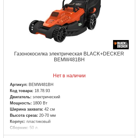
Газонокосилка электрическая BLACK+DECKER
BEMW481BH
Нет в наличии
Артикул:
BEMW481BH
Код товара:
18.78.93
Двигатель:
электрический
Мощность:
1800 Вт
Ширина захвата:
42 см
Высота среза:
20-70 мм
Корпус:
пластиковый
Сборник:
50 л.
Габариты упаковки:
800x480x410 мм