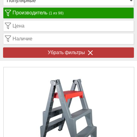
Производитель
(1 из 98)
Цена
Наличие
Убрать фильтры