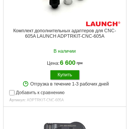
Комплект дополнительных адаптеров для CNC-
605A LAUNCH ADPTRKIT-CNC-605A
В наличии
6 600
Цена:
грн
Купить
Отгрузка в течение 1-3 рабочих дней
Добавить к сравнению
Артикул:
ADPTRKIT-CNC-605A
Код товара:
29.07.96
Подробнее...