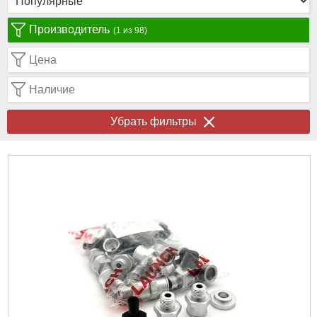
Производитель
(1 из 98)
Цена
Наличие
Убрать фильтры