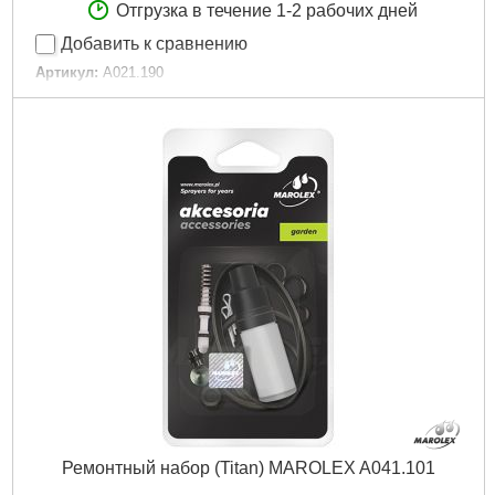
Отгрузка в течение 1-2 рабочих дней
Добавить к сравнению
Артикул:
A021.190
Код товара:
24.36.38
Габариты упаковки:
100x50x20 мм
Вес брутто:
100 г
Подробнее...
Ремонтный набор (Titan) MAROLEX A041.101