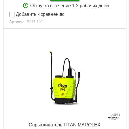
Отгрузка в течение 1-2 рабочих дней
Добавить к сравнению
Артикул:
S071.102
Код товара:
25.99.54
Подробнее...
Опрыскиватель TITAN MAROLEX