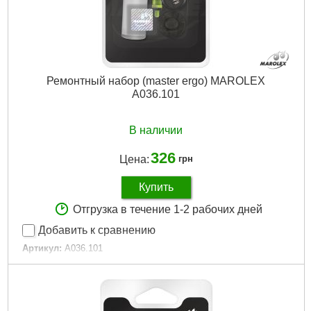
Ремонтный набор (master ergo) MAROLEX
A036.101
В наличии
326
Цена:
грн
Купить
Отгрузка в течение 1-2 рабочих дней
Добавить к сравнению
Артикул:
A036.101
Код товара:
24.36.31
Габариты упаковки:
150x60x25 мм
Вес брутто:
150 г