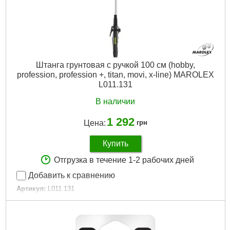
Штанга грунтовая с ручкой 100 см (hobby,
profession, profession +, titan, movi, x-line) MAROLEX
L011.131
В наличии
1 292
Цена:
грн
Купить
Отгрузка в течение 1-2 рабочих дней
Добавить к сравнению
Артикул:
L011.131
Код товара:
24.36.43
Подробнее...