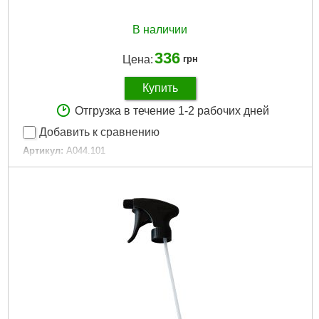
В наличии
336
Цена:
грн
Купить
Отгрузка в течение 1-2 рабочих дней
Добавить к сравнению
Артикул:
A044.101
Код товара:
24.36.34
Габариты упаковки:
100x50x30 мм
Вес брутто:
30 г
Подробнее...