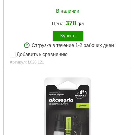
В наличии
378
Цена:
грн
Купить
Отгрузка в течение 1-2 рабочих дней
Добавить к сравнению
Артикул:
L026.121
Код товара:
24.36.45
Габариты упаковки:
400x50x50 мм
Вес брутто:
500 г
Подробнее...