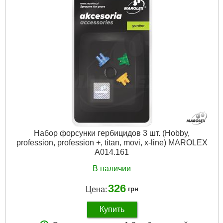
Подробнее...
Набор форсунки гербицидов 3 шт. (Hobby,
profession, profession +, titan, movi, x-line) MAROLEX
A014.161
В наличии
326
Цена:
грн
Купить