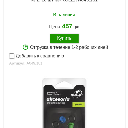
В наличии
457
Цена:
грн
Купить
Отгрузка в течение 1-2 рабочих дней
Добавить к сравнению
Артикул:
A049.181
Код товара:
24.36.00
Подробнее...