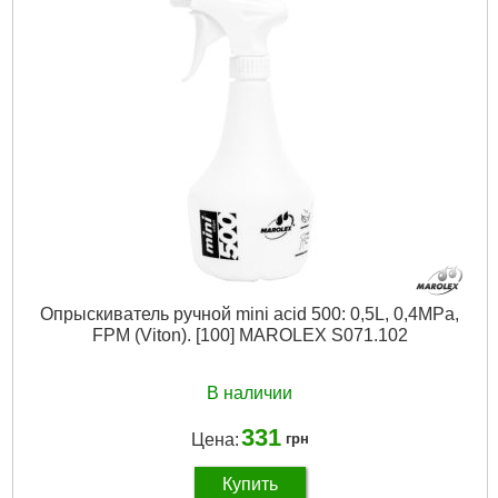
Опрыскиватель ручной mini acid 500: 0,5L, 0,4MPa,
FPM (Viton). [100] MAROLEX S071.102
В наличии
331
Цена:
грн
Купить