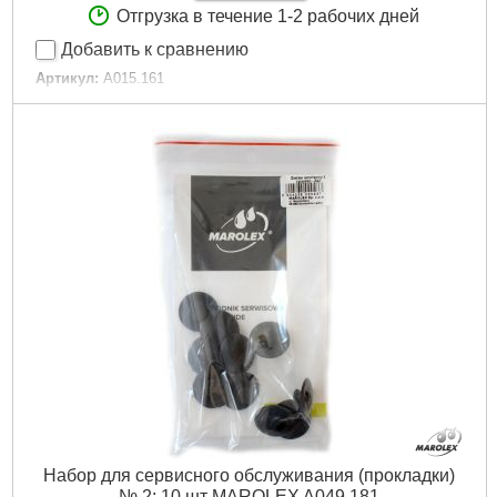
Отгрузка в течение 1-2 рабочих дней
Добавить к сравнению
Артикул:
A015.161
Код товара:
24.36.05
Подробнее...
Набор для сервисного обслуживания (прокладки)
№ 2: 10 шт MAROLEX A049.181