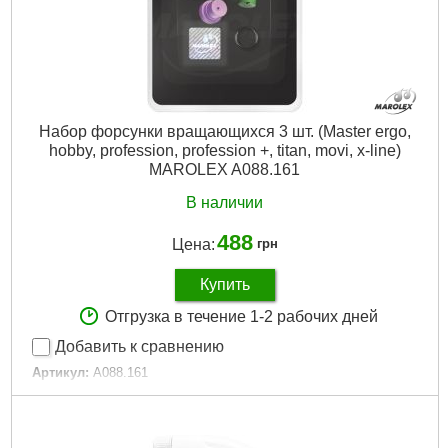
Набор форсунки вращающихся 3 шт. (Master ergo,
hobby, profession, profession +, titan, movi, x-line)
MAROLEX A088.161
В наличии
488
Цена:
грн
Купить
Отгрузка в течение 1-2 рабочих дней
Добавить к сравнению
Артикул:
A088.161
Код товара:
24.36.04
Подробнее...