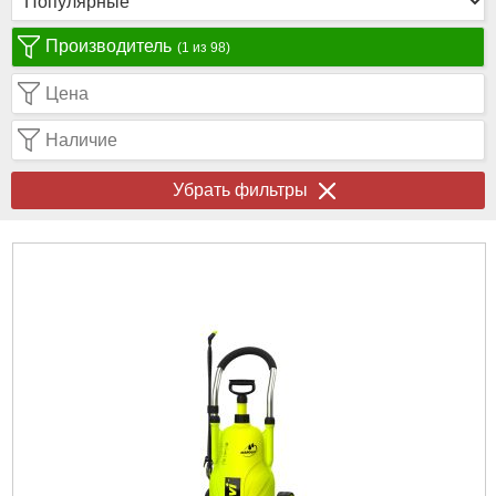
Производитель
(1 из 98)
Цена
Наличие
Убрать фильтры