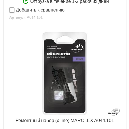
Отгрузка в течение 1-2 рабочих дней
Добавить к сравнению
Артикул:
A014.161
Код товара:
24.36.03
Габариты упаковки:
183x95x34 мм
Вес брутто:
31 г
Подробнее...
Ремонтный набор (x-line) MAROLEX A044.101