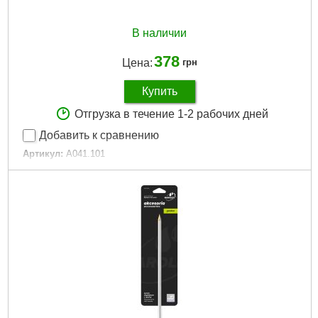
В наличии
378
Цена:
грн
Купить
Отгрузка в течение 1-2 рабочих дней
Добавить к сравнению
Артикул:
A041.101
Код товара:
24.36.33
Габариты упаковки:
100x50x30 мм
Вес брутто:
70 г
Подробнее...