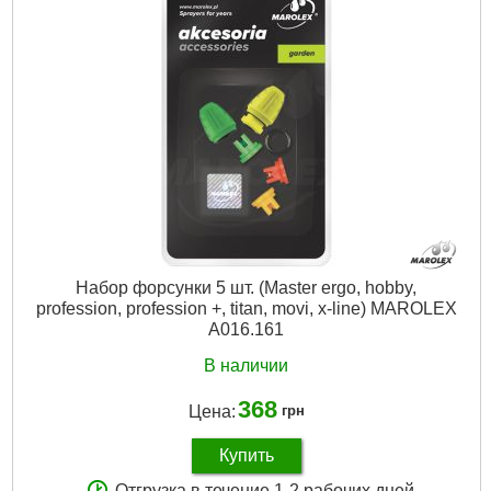
Подробнее...
Набор форсунки 5 шт. (Master ergo, hobby,
profession, profession +, titan, movi, x-line) MAROLEX
A016.161
В наличии
368
Цена:
грн
Купить