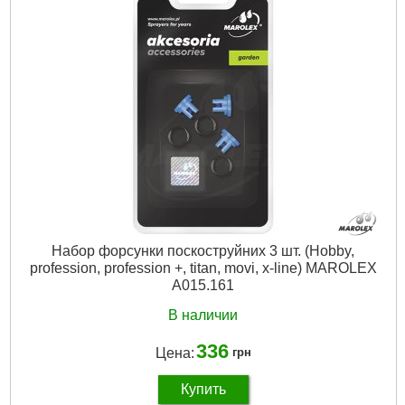
Набор форсунки поскоструйних 3 шт. (Hobby,
profession, profession +, titan, movi, x-line) MAROLEX
A015.161
В наличии
336
Цена:
грн
Купить