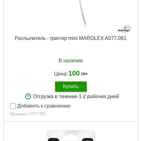
Распылитель - триггер mini MAROLEX A077.061
В наличии
100
Цена:
грн
Купить
Отгрузка в течение 1-2 рабочих дней
Добавить к сравнению
Артикул:
A077.061
Код товара:
24.36.35
Габариты упаковки:
50x50x15 мм
Вес брутто:
20 г