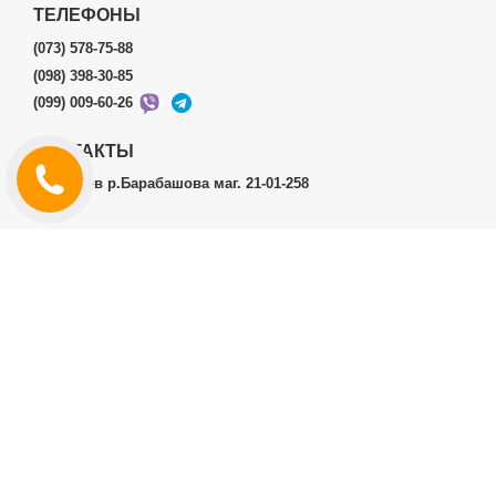
ТЕЛЕФОНЫ
(073) 578-75-88
(098) 398-30-85
(099) 009-60-26
КОНТАКТЫ
г.Харьков р.Барабашова маг. 21-01-258
ЛИЧНЫЙ КАБИНЕТ
История заказов
Личный Кабинет
ДОПОЛНИТЕЛЬНО
Производители (бренды)
ИНФОРМАЦИЯ
Контакты