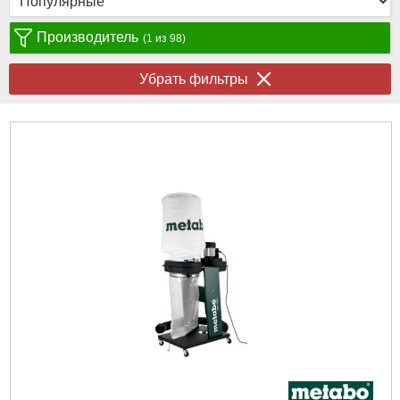
Производитель
(1 из 98)
Убрать фильтры