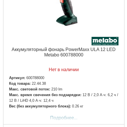
Аккумуляторный фонарь PowerMaxx ULA 12 LED
Metabo 600788000
Нет в наличии
Артикул:
600788000
Код товара:
22.44.38
Макс. световой поток:
210 lm
Макс. время свечения без подзарядки:
12 В / 2,0 А·ч: 6,2 ч /
12 В / LiHD 4,0 А·ч: 12,4 ч
Вес (без аккумуляторного блока):
0.26 кг
Подробнее...