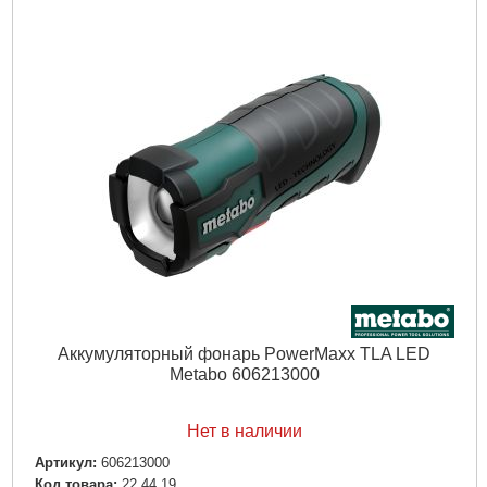
Аккумуляторный фонарь PowerMaxx TLA LED
Metabo 606213000
Нет в наличии
Артикул:
606213000
Код товара:
22.44.19