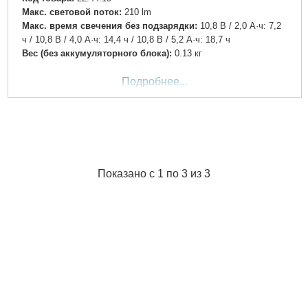
Макс. световой поток:
210 lm
Макс. время свечения без подзарядки:
10,8 В / 2,0 А·ч: 7,2
ч / 10,8 В / 4,0 А·ч: 14,4 ч / 10,8 В / 5,2 А·ч: 18,7 ч
Вес (без аккумуляторного блока):
0.13 кг
Подробнее...
Показано с 1 по 3 из 3