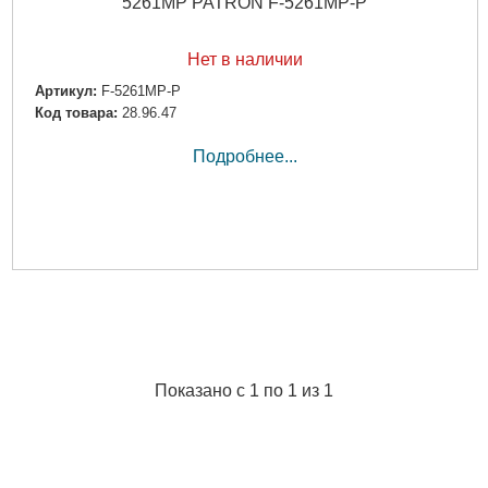
5261MP PATRON F-5261MP-P
Нет в наличии
Артикул:
F-5261MP-P
Код товара:
28.96.47
Подробнее...
Показано с 1 по 1 из 1