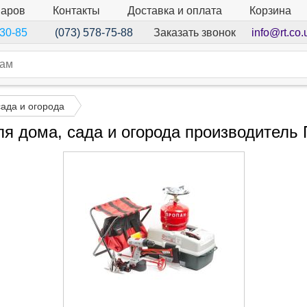
варов
Контакты
Доставка и оплата
Корзина
Заказать звонок
info@rt.co.
-30-85
(073) 578-75-88
сада и огорода
ля дома, сада и огорода производитель