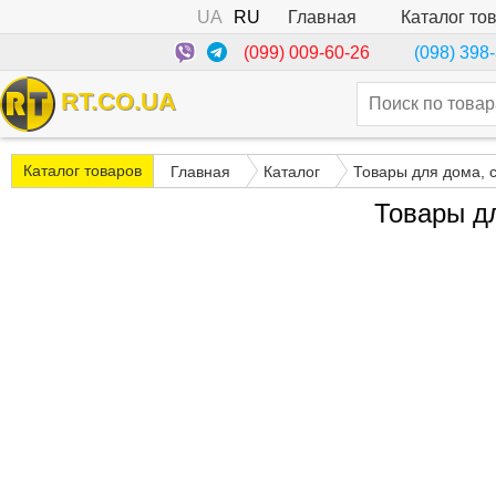
UA
RU
Каталог то
Главная
(099) 009-60-26
(098) 398
RT.CO.UA
Каталог товаров
Главная
Каталог
Товары для дома, 
Товары д