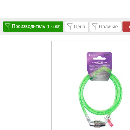
Производитель
Цена
Наличие
(1 из 98)