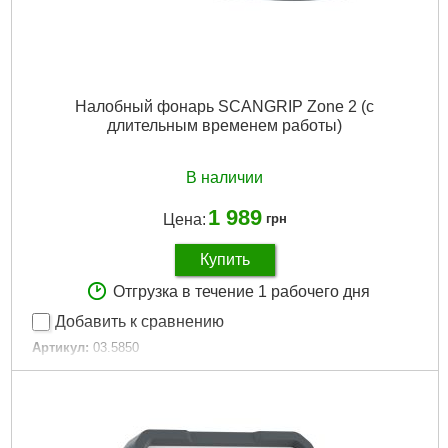
Налобный фонарь SCANGRIP Zone 2 (с
длительным временем работы)
В наличии
1 989
Цена:
грн
Купить
Отгрузка в течение 1 рабочего дня
Добавить к сравнению
Артикул:
03.5850
Код товара:
27.48.10
Габариты упаковки:
105x90x40 мм
Вес брутто:
145 г
Подробнее...