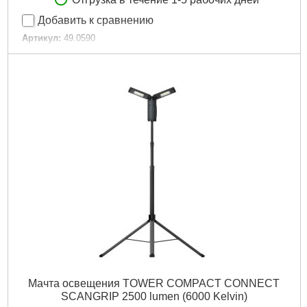
Отгрузка в течение 1-5 рабочих дней
Добавить к сравнению
Артикул:
49.0590
Код товара:
30.87.19
Подробнее...
Мачта освещения TOWER COMPACT CONNECT
SCANGRIP 2500 lumen (6000 Kelvin)