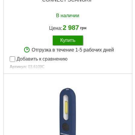
В наличии
2 987
Цена:
грн
Купить
Отгрузка в течение 1-5 рабочих дней
Добавить к сравнению
Артикул:
03.6109C
Код товара:
27.34.46
Подробнее...