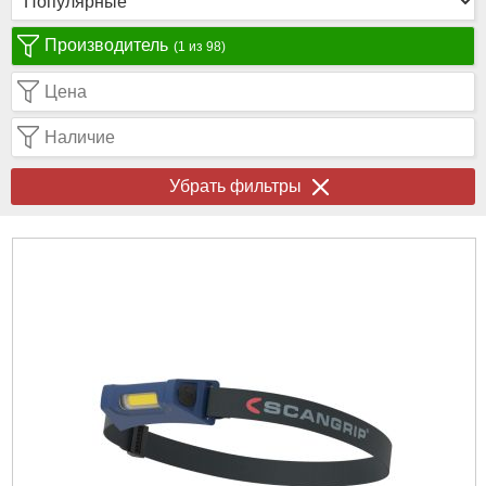
Производитель
(1 из 98)
Цена
Наличие
Убрать фильтры