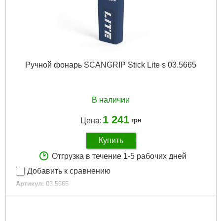
Ручной фонарь SCANGRIP Stick Lite s 03.5665
В наличии
1 241
Цена:
грн
Купить
Отгрузка в течение 1-5 рабочих дней
Добавить к сравнению
Артикул:
03.5665
Код товара:
27.49.62
Подробнее...