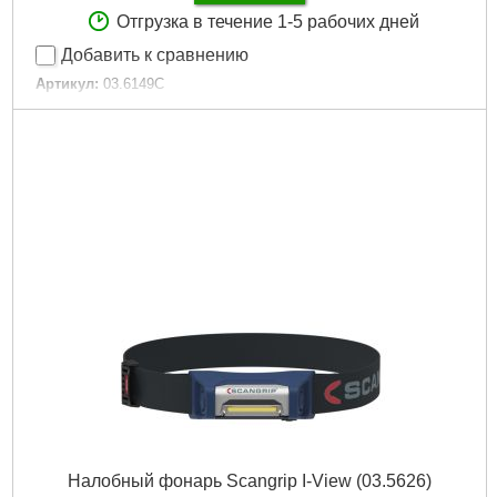
Отгрузка в течение 1-5 рабочих дней
Добавить к сравнению
Артикул:
03.6149C
Код товара:
27.30.36
Подробнее...
Налобный фонарь Scangrip I-View (03.5626)