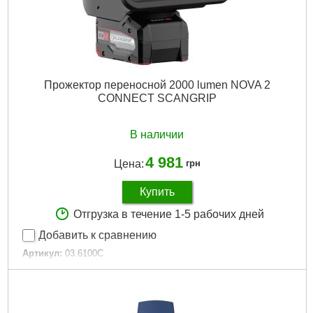
Прожектор переносной 2000 lumen NOVA 2
CONNECT SCANGRIP
В наличии
4 981
Цена:
грн
Купить
Отгрузка в течение 1-5 рабочих дней
Добавить к сравнению
Артикул:
03.6100C
Код товара:
27.37.71
Подробнее...