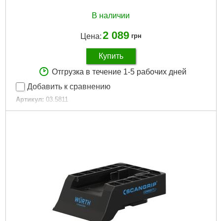
В наличии
2 089
Цена:
грн
Купить
Отгрузка в течение 1-5 рабочих дней
Добавить к сравнению
Артикул:
03.5811
Код товара:
27.49.65
Габариты упаковки:
95x65x55 мм
Вес брутто:
141 г
Подробнее...