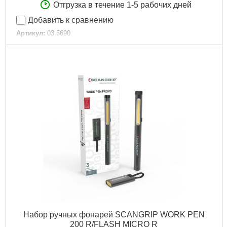
Отгрузка в течение 1-5 рабочих дней
Добавить к сравнению
Артикул:
03.5690
Код товара:
27.49.66
Подробнее...
Набор ручных фонарей SCANGRIP WORK PEN
200 R/FLASH MICRO R