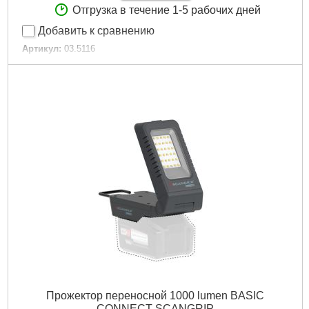
Отгрузка в течение 1-5 рабочих дней
Добавить к сравнению
Артикул:
03.5116
Код товара:
27.49.71
Подробнее...
Прожектор переносной 1000 lumen BASIC
CONNECT SCANGRIP