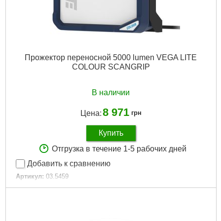
Прожектор переносной 5000 lumen VEGA LITE
COLOUR SCANGRIP
В наличии
8 971
Цена:
грн
Купить
Отгрузка в течение 1-5 рабочих дней
Добавить к сравнению
Артикул:
03.5459
Код товара:
29.11.55
Подробнее...