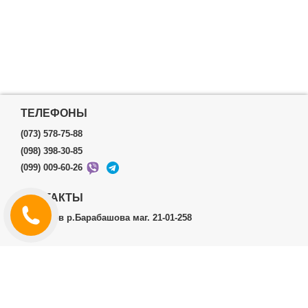
ТЕЛЕФОНЫ
(073) 578-75-88
(098) 398-30-85
(099) 009-60-26
КОНТАКТЫ
г.Харьков р.Барабашова маг. 21-01-258
ЛИЧНЫЙ КАБИНЕТ
История заказов
Личный Кабинет