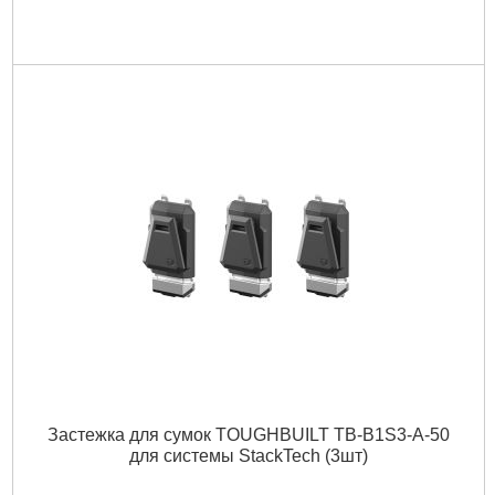
Застежка для сумок TOUGHBUILT TB-B1S3-A-50
для системы StackTech (3шт)