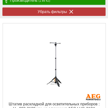
Производитель
(1 из 42)
Убрать фильтры
Штатив раскладной для осветительных приборов :