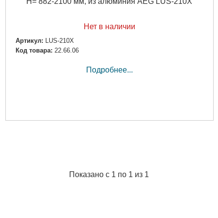
H= 882-2100 мм, из алюминия AEG LUS-210X
Нет в наличии
Артикул:
LUS-210X
Код товара:
22.66.06
Подробнее...
Показано с 1 по 1 из 1