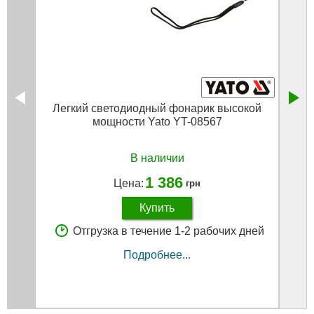
Легкий светодиодный фонарик высокой
Клю
мощности Yato YT-08567
В наличии
1 386
Цена:
грн
Купить
Отгрузка в течение 1-2 рабочих дней
Подробнее...