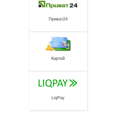
Приват24
Картой
LiqPay