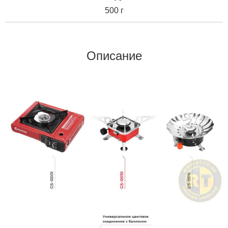
500 г
Описание