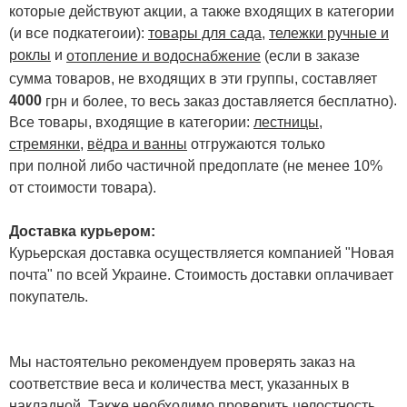
которые действуют акции, а также входящих в категории
(и все подкатегоии):
товары для сада
,
тележки ручные и
роклы
и
отопление и водоснабжение
(если в заказе
сумма товаров, не входящих в эти группы, составляет
4000
.
грн и более, то весь заказ доставляется бесплатно)
Все товары, входящие в категории:
лестницы,
стремянки
,
вёдра и ванны
отгружаются только
при полной либо частичной предоплате (не менее 10%
от стоимости товара).
Доставка курьером:
Курьерская доставка осуществляется компанией "Новая
почта" по всей Украине. Стоимость доставки оплачивает
покупатель.
Мы настоятельно рекомендуем проверять заказ на
соответствие веса и количества мест, указанных в
накладной. Также необходимо проверить целостность