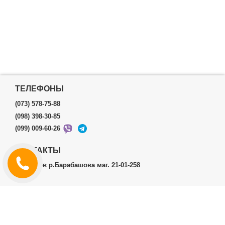
ТЕЛЕФОНЫ
(073) 578-75-88
(098) 398-30-85
(099) 009-60-26
КОНТАКТЫ
г.Харьков р.Барабашова маг. 21-01-258
ЛИЧНЫЙ КАБИНЕТ
История заказов
Личный Кабинет