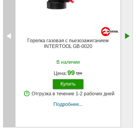
Горелка газовая c пьезозажиганием
Пило
INTERTOOL GB-0020
В наличии
99
Цена:
грн
Купить
Отгрузка в течение 1-2 рабочих дней
Подробнее...