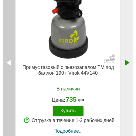
Примус газовый с пьезозапалом TM под
баллон 190 г Virok 44V140
В наличии
735
Цена:
грн
Купить
Отгрузка в течение 1-2 рабочих дней
Подробнее...