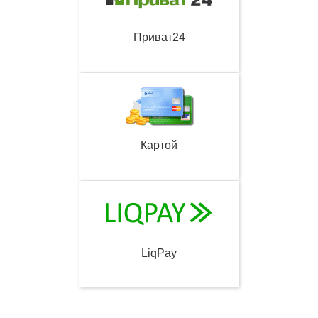
Приват24
Картой
LiqPay