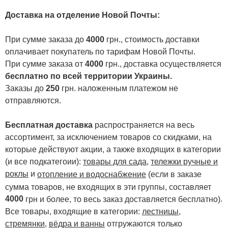
Доставка на отделение Новой Почты
:
При сумме заказа до
4000
грн., стоимость доставки
оплачивает покупатель по тарифам Новой Почты.
При сумме заказа от
4000
грн., доставка осуществляется
бесплатно по всей территории Украины.
Заказы до
250
грн. наложенным платежом не
отправляются.
Бесплатная доставка
распространяется на весь
ассортимент, за исключением товаров со скидками, на
которые действуют акции, а также входящих в категории
(и все подкатегоии):
товары для сада
,
тележки ручные и
роклы
и
отопление и водоснабжение
(если в заказе
сумма товаров, не входящих в эти группы, составляет
4000
.
грн и более, то весь заказ доставляется бесплатно)
Все товары, входящие в категории:
лестницы,
стремянки
,
вёдра и ванны
отгружаются только