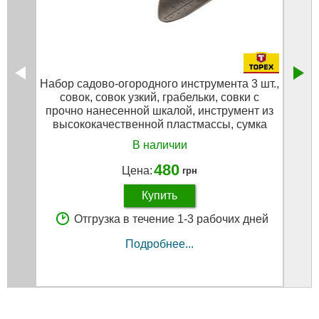
Набор садово-огородного инструмента 3 шт.,
Набо
совок, совок узкий, грабельки, совки с
прочно нанесенной шкалой, инструмент из
высококачественной пластмассы, сумка
Topex 15A411
В наличии
480
Цена:
грн
Купить
Отгрузка в течение 1-3 рабочих дней
Подробнее...