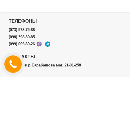
ТЕЛЕФОНЫ
(073) 578-75-88
(098) 398-30-85
(099) 009-60-26
КОНТАКТЫ
г.Харьков р.Барабашова маг. 21-01-258
ЛИЧНЫЙ КАБИНЕТ
История заказов
Личный Кабинет
ДОПОЛНИТЕЛЬНО
Производители (бренды)