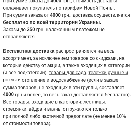
При сумме заказа до
4000
грн., стоимость доставки
оплачивает покупатель по тарифам Новой Почты.
При сумме заказа от
4000
грн., доставка осуществляется
бесплатно по всей территории Украины.
Заказы до
250
грн. наложенным платежом не
отправляются.
Бесплатная доставка
распространяется на весь
ассортимент, за исключением товаров со скидками, на
которые действуют акции, а также входящих в категории
(и все подкатегоии):
товары для сада
,
тележки ручные и
роклы
и
отопление и водоснабжение
(если в заказе
сумма товаров, не входящих в эти группы, составляет
4000
.
грн и более, то весь заказ доставляется бесплатно)
Все товары, входящие в категории:
лестницы,
стремянки
,
вёдра и ванны
отгружаются только
при полной либо частичной предоплате (не менее 10%
от стоимости товара).