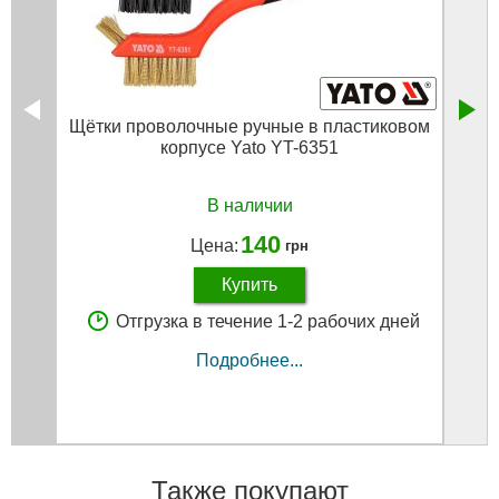
Щётки проволочные ручные в пластиковом
Орга
корпусе Yato YT-6351
В наличии
140
Цена:
грн
Купить
Отгрузка в течение 1-2 рабочих дней
Подробнее...
Также покупают