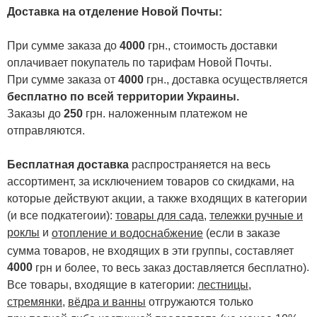
Доставка на отделение Новой Почты
:
При сумме заказа до
4000
грн., стоимость доставки
оплачивает покупатель по тарифам Новой Почты.
При сумме заказа от
4000
грн., доставка осуществляется
бесплатно по всей территории Украины.
Заказы до
250
грн. наложенным платежом не
отправляются.
Бесплатная доставка
распространяется на весь
ассортимент, за исключением товаров со скидками, на
которые действуют акции, а также входящих в категории
(и все подкатегоии):
товары для сада
,
тележки ручные и
роклы
и
отопление и водоснабжение
(если в заказе
сумма товаров, не входящих в эти группы, составляет
4000
.
грн и более, то весь заказ доставляется бесплатно)
Все товары, входящие в категории:
лестницы,
стремянки
,
вёдра и ванны
отгружаются только