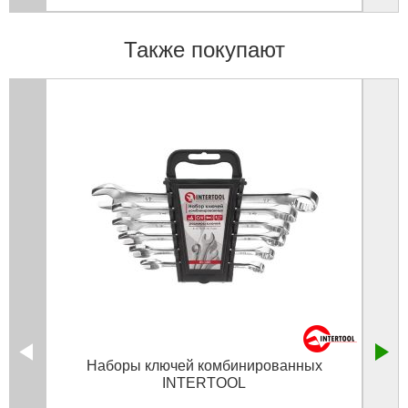
Также покупают
Наборы ключей комбинированных
Тяпк
INTERTOOL