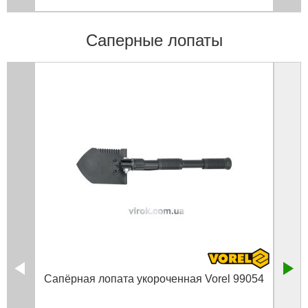
Саперные лопаты
Сапёрная лопата укороченная Vorel 99054
Скл