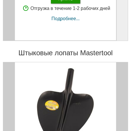
Отгрузка в течение 1-2 рабочих дней
Подробнее...
Штыковые лопаты Mastertool