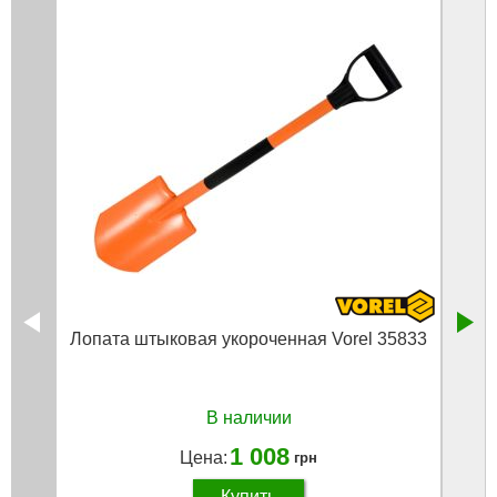
Лопата штыковая укороченная Vorel 35833
Лопа
В наличии
1 008
Цена:
грн
Купить