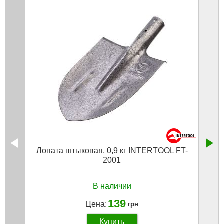
Лопата штыковая, 0,9 кг INTERTOOL FT-
Лоп
2001
В наличии
139
Цена:
грн
Купить