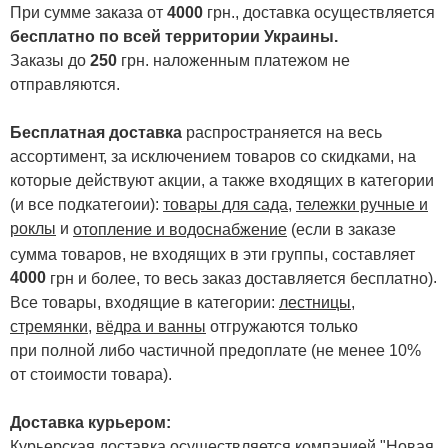
При сумме заказа от
4000
грн., доставка осуществляется
бесплатно по всей территории Украины.
Заказы до
250
грн. наложенным платежом не
отправляются.
Бесплатная доставка
распространяется на весь
ассортимент, за исключением товаров со скидками, на
которые действуют акции, а также входящих в категории
(и все подкатегоии):
товары для сада
,
тележки ручные и
роклы
и
отопление и водоснабжение
(если в заказе
сумма товаров, не входящих в эти группы, составляет
4000
.
грн и более, то весь заказ доставляется бесплатно)
Все товары, входящие в категории:
лестницы,
стремянки
,
вёдра и ванны
отгружаются только
при полной либо частичной предоплате (не менее 10%
от стоимости товара).
Доставка курьером:
Курьерская доставка осуществляется компанией "Новая