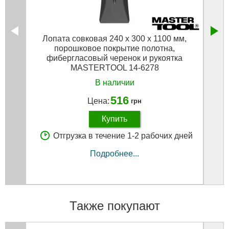
Лопата совковая 240 x 300 x 1100 мм,
Т
порошковое покрытие полотна,
фибе
фибергласовый черенок и рукоятка
MASTERTOOL 14-6278
В наличии
516
Цена:
грн
Купить
Отгрузка в течение 1-2 рабочих дней
Подробнее...
Также покупают