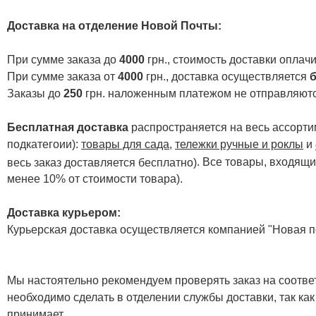
Доставка на отделение Новой Почты
:
При сумме заказа до
4000
грн., стоимость доставки опла
При сумме заказа от
4000
грн., доставка осуществляется
б
Заказы до
250
грн. наложенным платежом не отправляютс
Бесплатная доставка
распространяется на весь ассортим
подкатегоии):
товары для сада
,
тележки ручные и роклы
и
. Все товары, входящи
весь заказ доставляется бесплатно)
менее 10% от стоимости товара).
Доставка курьером:
Курьерская доставка осуществляется компанией "Новая по
Мы настоятельно рекомендуем проверять заказ на соответ
необходимо сделать в отделении службы доставки, так как
принимает.