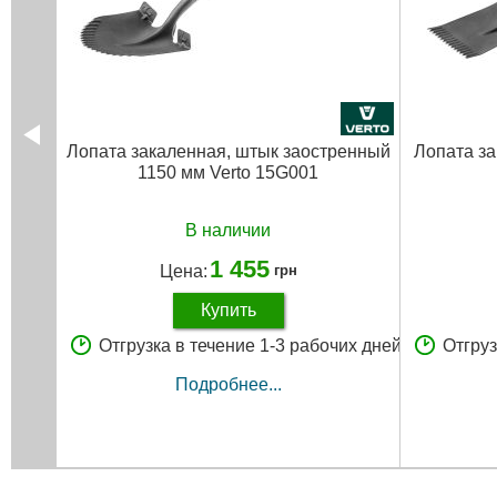
Лопата закаленная, штык заостренный
Лопата з
1150 мм Verto 15G001
В наличии
1 455
Цена:
грн
Купить
Отгрузка в течение 1-3 рабочих дней
Отгруз
Подробнее...