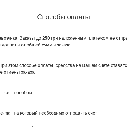
Способы оплаты
евозчика. Заказы до
250
грн наложенным платежом не отправ
едоплаты от общей суммы заказа
ри этом способе оплаты, средства на Вашем счете ставятся
е отмены заказа.
я Вас способом.
e-mail на который необходимо отправить счет.