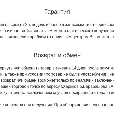
Гарантия
 на срок от 2-х недель и более в зависимости от сервисно
тия начинает действовать с момента фактического получен
 возникновения проблем с сервисным центром Вы можете об
Возврат и обмен
ернуть или обменять товар в течение 14 дней после покупки
й, а также при условии что товар не был в употреблении, 
 возврат или обмен возможет только при наличии заключени
ашей торговой точке по адресу г.Харьков р.Барабашова «
 покупателя за исключением случаев несправности товара п
ие дефектов при получении. При обнаружении неисправност