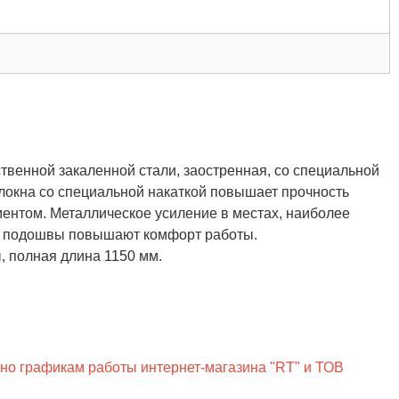
твенной закаленной стали, заостренная, со специальной
олокна со специальной накаткой повышает прочность
ментом. Металлическое усиление в местах, наиболее
я подошвы повышают комфорт работы.
, полная длина 1150 мм.
сно графикам работы интернет-магазина "RT" и ТОВ