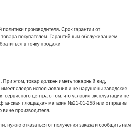
й политики производителя. Срок гарантии от
ия товара покупателем. Гарантийным обслуживанием
ратиться в точку продажи.
. При этом, товар должен иметь товарный вид,
не имеет следов использования и не нарушены заводские
я сервисного центра о том, что условия эксплуатации не
Афганская площадка» магазин №21-01-258 или отправив
о вине производителя.
и, нужно отказаться от получения заказа и сообщить нам