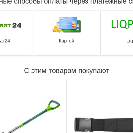
ные способы оплаты через платежные 
ат24
Картой
Li
С этим товаром покупают