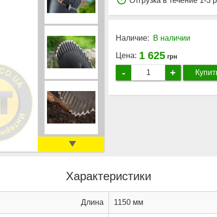
Отгрузка в течение 1-3 
Наличие:
В наличии
1 625
Цена:
грн
-
+
Купит
Характеристики
Длина
1150 мм