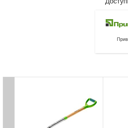
Доступ
Прив