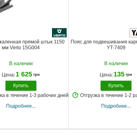
акаленная прямой штык 1150
Пояс для подвешивания кар
мм Verto 15G004
YT-7409
В наличии
В наличии
1 625
135
Цена:
Цена:
грн
грн
Купить
Купить
ка в течение 1-3 рабочих дней
Отгрузка в течение 1-2 
Подробнее...
Подробнее...