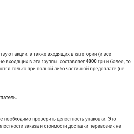
вуют акции, а также входящих в категории (и все
4000
 не входящих в эти группы, составляет
грн и более, то
ются только при полной либо частичной предоплате (не
патель.
же необходимо проверить целостность упаковки. Это
елостности заказа и стоимости доставки перевозчик не