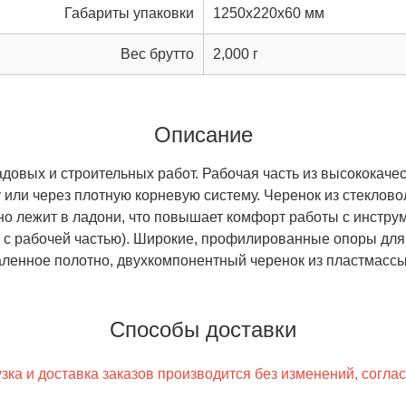
Габариты упаковки
1250x220x60 мм
Вес брутто
2,000 г
Описание
овых и строительных работ. Рабочая часть из высококачес
 или через плотную корневую систему. Черенок из стеклов
но лежит в ладони, что повышает комфорт работы с инстру
 с рабочей частью). Широкие, профилированные опоры дл
аленное полотно, двухкомпонентный черенок из пластмассы
Способы доставки
ка и доставка заказов производится без изменений, согла