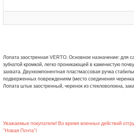
Лопата заостренная VERTO. Основное назначение: для сад
зубчатой кромкой, легко проникающей в каменистую почву
захвата. Двухкомпонентная пластмассовая ручка стабиль
подверженных повреждениям (место соединения черенка
Лопата штык заостренный, черенок из стекловолокна, зак
Уважаемые покупатели! Во время военных действий отгруз
"Новая Почта"!