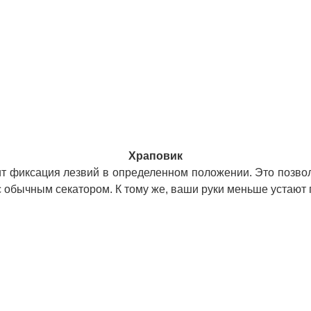
Храповик
т фиксация лезвий в определенном положении. Это позвол
 обычным секатором. К тому же, ваши руки меньше устают п