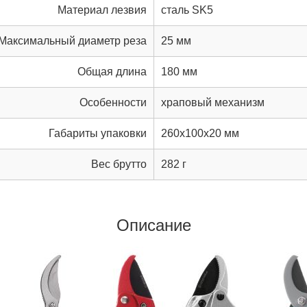
Материал лезвия
сталь SK5
Максимальный диаметр реза
25 мм
Общая длина
180 мм
Особенности
храповый механизм
Габариты упаковки
260x100x20 мм
Вес брутто
282 г
Описание