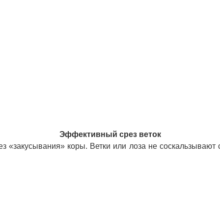
Эффективный срез веток
без «закусывания» коры. Ветки или лоза не соскальзываю