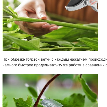
При обрезке толстой ветки с каждым нажатием происходи
намного быстрее проделывать ту же работу, в сравнении с