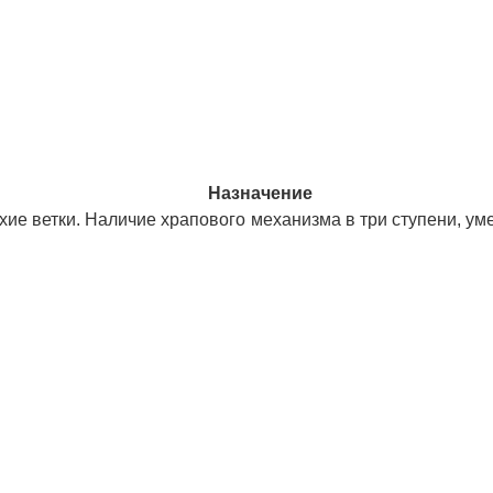
Назначение
хие ветки. Наличие храпового механизма в три ступени, ум