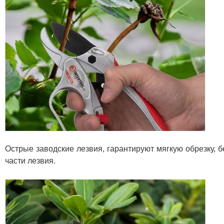
Острые заводские лезвия, гарантируют мягкую обрезку, 
части лезвия.