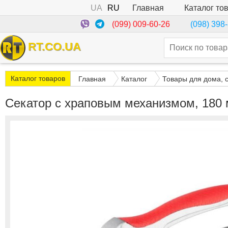
UA
RU
Каталог то
Главная
(099) 009-60-26
(098) 398
RT.CO.UA
Каталог товаров
Главная
Каталог
Товары для дома, 
Секатор с храповым механизмом, 180 