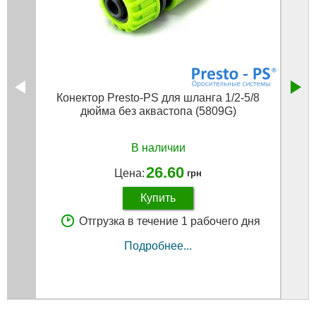
Конектор Presto-PS для шланга 1/2-5/8
Ло
дюйма без аквастопа (5809G)
ф
В наличии
26.60
Цена:
грн
Купить
Отгрузка в течение 1 рабочего дня
Подробнее...