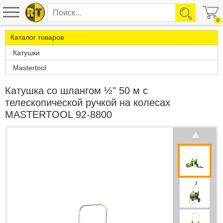
0
Каталог товаров
Катушки
Mastertool
Катушка со шлангом ½" 50 м с
телескопической ручкой на колесах
MASTERTOOL 92-8800