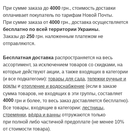
При сумме заказа до
4000
грн., стоимость доставки
оплачивает покупатель по тарифам Новой Почты.
При сумме заказа от
4000
грн., доставка осуществляется
бесплатно по всей территории Украины.
Заказы до
250
грн. наложенным платежом не
отправляются.
Бесплатная доставка
распространяется на весь
ассортимент, за исключением товаров со скидками, на
которые действуют акции, а также входящих в категории
(и все подкатегоии):
товары для сада
,
тележки ручные и
роклы
и
отопление и водоснабжение
(если в заказе
сумма товаров, не входящих в эти группы, составляет
4000
.
грн и более, то весь заказ доставляется бесплатно)
Все товары, входящие в категории:
лестницы,
стремянки
,
вёдра и ванны
отгружаются только
при полной либо частичной предоплате (не менее 10%
от стоимости товара).