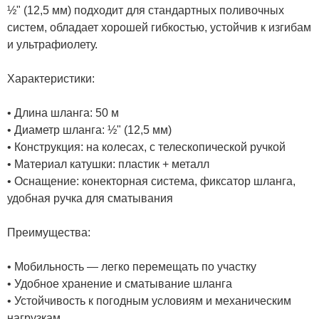
½" (12,5 мм) подходит для стандартных поливочных
систем, обладает хорошей гибкостью, устойчив к изгибам
и ультрафиолету.
Характеристики:
• Длина шланга: 50 м
• Диаметр шланга: ½" (12,5 мм)
• Конструкция: на колесах, с телескопической ручкой
• Материал катушки: пластик + металл
• Оснащение: конекторная система, фиксатор шланга,
удобная ручка для сматывания
Преимущества:
• Мобильность — легко перемещать по участку
• Удобное хранение и сматывание шланга
• Устойчивость к погодным условиям и механическим
нагрузкам