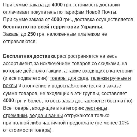
При сумме заказа до
4000
грн., стоимость доставки
оплачивает покупатель по тарифам Новой Почты.
При сумме заказа от
4000
грн., доставка осуществляется
бесплатно по всей территории Украины.
Заказы до
250
грн. наложенным платежом не
отправляются.
Бесплатная доставка
распространяется на весь
ассортимент, за исключением товаров со скидками, на
которые действуют акции, а также входящих в категории
(и все подкатегоии):
товары для сада
,
тележки ручные и
роклы
и
отопление и водоснабжение
(если в заказе
сумма товаров, не входящих в эти группы, составляет
4000
.
грн и более, то весь заказ доставляется бесплатно)
Все товары, входящие в категории:
лестницы,
стремянки
,
вёдра и ванны
отгружаются только
при полной либо частичной предоплате (не менее 10%
от стоимости товара).