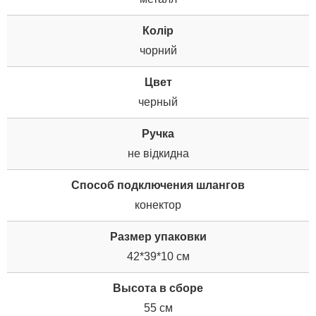
Колір
чорний
Цвет
черный
Ручка
не відкидна
Способ подключения шлангов
конектор
Размер упаковки
42*39*10 см
Высота в сборе
55 см