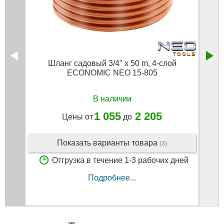
Шланг садовый 3/4" x 50 m, 4-слой
Ко
ECONOMIC NEO 15-805
В наличии
1 055
2 205
Цены от
до
Показать варианты товара
(3)
Отгрузка в течение 1-3 рабочих дней
Подробнее...