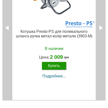
Котушка Presto-PS для поливального
шланга ручка метал колір металік (3903-M)
В наличии
2 009
Цена:
грн
Купить
Подробнее...