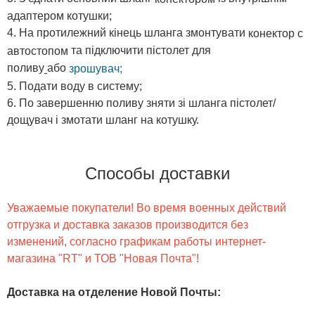
адаптером котушки;
На протилежний кінець шланга змонтувати
конектор с
та підключити пістолет для
автостопом
поливу
або
зрошувач;
Подати воду в систему;
По завершенню поливу зняти зі шланга пістолет/
дощувач і змотати шланг на котушку.
Способы доставки
Уважаемые покупатели! Во время военных действий
отгрузка и доставка заказов производится без
изменений, согласно графикам работы интернет-
магазина "RT" и ТОВ "Новая Почта"!
Доставка на отделение Новой Почты
: