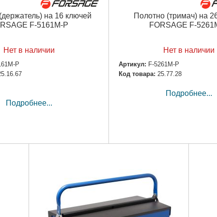
(держатель) на 16 ключей
Полотно (тримач) на 2
RSAGE F-5161M-P
FORSAGE F-5261
Нет в наличии
Нет в наличии
161M-P
Артикул:
F-5261M-P
25.16.67
Код товара:
25.77.28
Подробнее...
Подробнее...