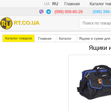
UA
RU
Каталог то
Главная
(099) 009-60-26
(098) 398
RT.CO.UA
Каталог товаров
Главная
Каталог
Ящики и сумки для
Ящики и