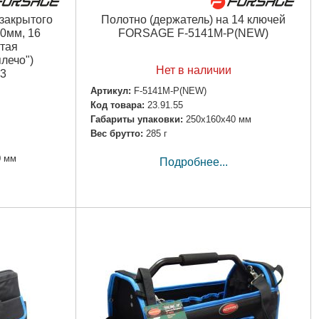
закрытого
Полотно (держатель) на 14 ключей
0мм, 16
FORSAGE F-5141M-P(NEW)
тая
лечо")
Нет в наличии
3
Артикул:
F-5141M-P(NEW)
Код товара:
23.91.55
Габариты упаковки:
250x160x40 мм
Вес брутто:
285 г
0 мм
Подробнее...