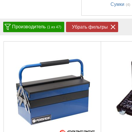
Сумки
(4)
Производитель
Убрать фильтры
(1 из 47)