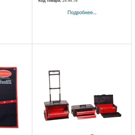
Код товара:
24.44.76
Подробнее...