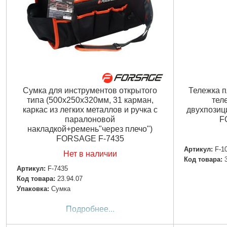
Сумка для инструментов открытого
Тележка п
типа (500х250х320мм, 31 карман,
тел
каркас из легких металлов и ручка с
двухпозиц
паралоновой
F
накладкой+ремень"через плечо")
FORSAGE F-7435
Артикул:
F-1
Нет в наличии
Код товара:
Артикул:
F-7435
Код товара:
23.94.07
Упаковка:
Сумка
Подробнее...