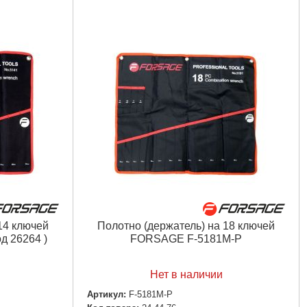
14 ключей
Полотно (держатель) на 18 ключей
д 26264 )
FORSAGE F-5181M-P
Нет в наличии
Артикул:
F-5181M-P