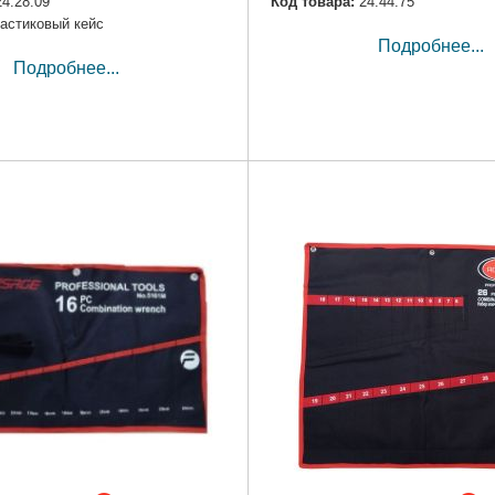
24.28.09
Код товара:
24.44.75
астиковый кейс
Подробнее...
Подробнее...