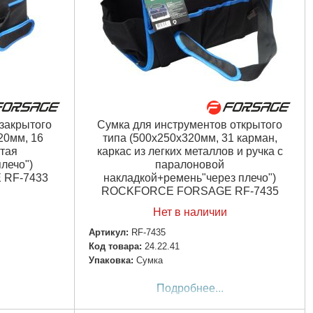
закрытого
Сумка для инструментов открытого
20мм, 16
типа (500х250х320мм, 31 карман,
тая
каркас из легких металлов и ручка с
лечо")
паралоновой
RF-7433
накладкой+ремень"через плечо")
ROCKFORCE FORSAGE RF-7435
Нет в наличии
Артикул:
RF-7435
Код товара:
24.22.41
Упаковка:
Сумка
Подробнее...