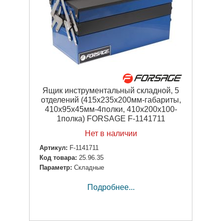
Ящик инструментальный складной, 5
отделений (415х235х200мм-габариты,
410х95х45мм-4полки, 410х200х100-
1полка) FORSAGE F-1141711
Нет в наличии
Артикул:
F-1141711
Код товара:
25.96.35
Параметр:
Складные
Подробнее...