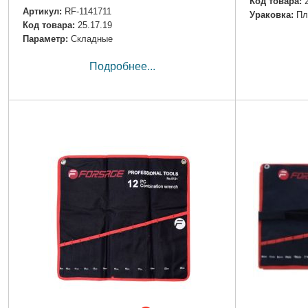
Код товара:
Артикул:
RF-1141711
Ураковка:
Пл
Код товара:
25.17.19
Параметр:
Складные
Подробнее...