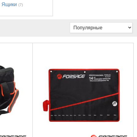
Ящики
(7)