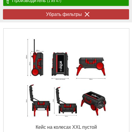
Производитель
(1 из 47)
Убрать фильтры
Кейс на колесах XXL пустой