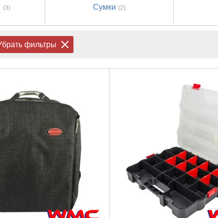
ы
Сумки
(3)
(2)
Убрать фильтры