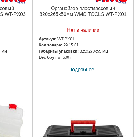
ссовый
Органайзер пластмассовый
S WT-PX03
320x265x50мм WMC TOOLS WT-PX01
Нет в наличии
Артикул:
WT-PX01
Код товара:
29.15.61
5 мм
Габариты упаковки:
325x270x55 мм
Вес брутто:
500 г
Подробнее...