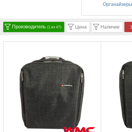
Органайзер
Производитель
Цена
Наличие
(1 из 47)