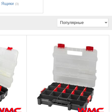
Ящики
(3)