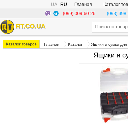
UA
RU
Каталог то
Главная
(099) 009-60-26
(098) 398
RT.CO.UA
Каталог товаров
Главная
Каталог
Ящики и сумки для
Ящики и с