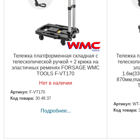
Тележка платформенная складная с
Тележка п
телескопической ручкой + 2 крюка на
телескоп
эластичных ременях FORSAGE WMC
эл
TOOLS F-VT170
1.6м(33
870мм,max
Нет в наличии
Артикул:
F-VT170
Код товара:
30.48.37
Артикул:
WT-
Код товара:
Подробнее...