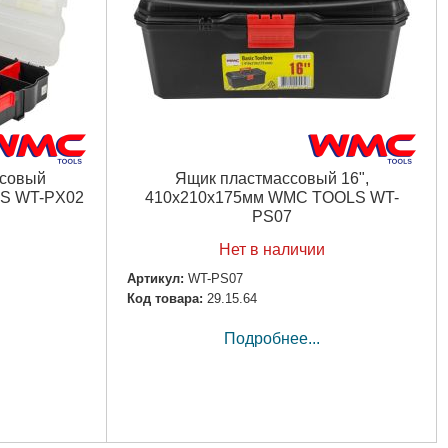
ссовый
Ящик пластмассовый 16",
S WT-PX02
410x210x175мм WMC TOOLS WT-
PS07
Нет в наличии
Артикул:
WT-PS07
Код товара:
29.15.64
Подробнее...