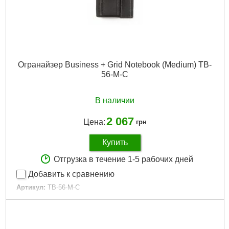
Огранайзер Business + Grid Notebook (Medium) TB-
56-M-C
В наличии
2 067
Цена:
грн
Купить
Отгрузка в течение 1-5 рабочих дней
Добавить к сравнению
Артикул:
TB-56-M-C
Код товара:
28.86.74
Подробнее...