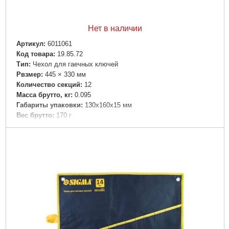
Нет в наличии
Артикул:
6011061
Код товара:
19.85.72
Tип:
Чехол для гаечных ключей
Рвзмер:
445 × 330 мм
Количество секций:
12
Масса брутто, кг:
0.095
Габариты упаковки:
130x160x15 мм
Вес брутто:
170 г
Подробнее...