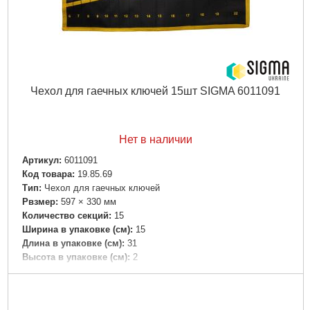
Чехол для гаечных ключей 15шт SIGMA 6011091
Нет в наличии
Артикул:
6011091
Код товара:
19.85.69
Tип:
Чехол для гаечных ключей
Рвзмер:
597 × 330 мм
Количество секций:
15
Ширина в упаковке (см):
15
Длина в упаковке (см):
31
Высота в упаковке (см):
2
Габариты упаковки:
240x170x30 мм
Вес брутто:
215 г