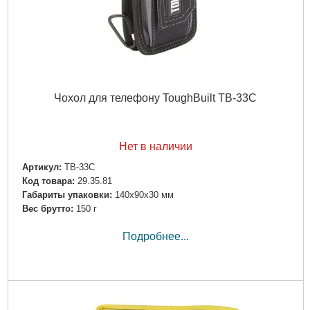
Чохол для телефону ToughBuilt TB-33C
Нет в наличии
Артикул:
TB-33C
Код товара:
29.35.81
Габариты упаковки:
140x90x30 мм
Вес брутто:
150 г
Подробнее...