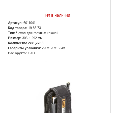
Нет в наличии
Артикул:
6011041
Код товара:
19.85.73
Tип:
Чехол для гаечных ключей
Рвзмер:
305 × 292 мм
Количество секций:
8
Габариты упаковки:
290x120x15 мм
Вес брутто:
120 г
Подробнее...