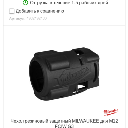
Отгрузка в течение 1-5 рабочих дней
Добавить к сравнению
Артикул:
4932492430
Код товара:
27.49.77
Подробнее...
Чехол резиновый защитный MILWAUKEE для M12
FCIW G3