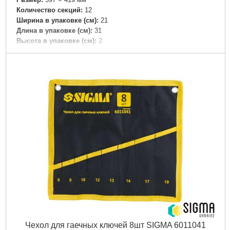
Количество секций:
12
Ширина в упаковке (см):
21
Длина в упаковке (см):
31
Высота в упаковке (см):
2
Габариты упаковки:
300x130x40 мм
Вес брутто:
325 г
Подробнее...
Чехол для гаечных ключей 8шт SIGMA 6011041