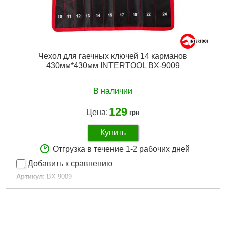
Чехол для гаечных ключей 14 карманов
430мм*430мм INTERTOOL BX-9009
В наличии
129
Цена:
грн
Купить
Отгрузка в течение 1-2 рабочих дней
Добавить к сравнению
Артикул:
BX-9009
Код товара:
10.03.89
Габаритные размеры:
430x430 мм
Количество карманов:
14
Габариты упаковки:
100x110x20 мм