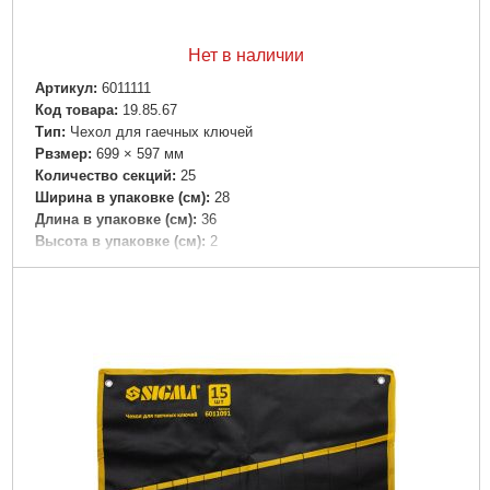
Нет в наличии
Артикул:
6011111
Код товара:
19.85.67
Tип:
Чехол для гаечных ключей
Рвзмер:
699 × 597 мм
Количество секций:
25
Ширина в упаковке (см):
28
Длина в упаковке (см):
36
Высота в упаковке (см):
2
Габариты упаковки:
299x160x50 мм
Вес брутто:
113 г
Подробнее...