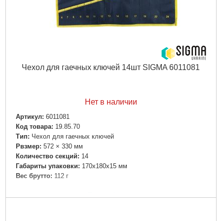
Чехол для гаечных ключей 14шт SIGMA 6011081
Нет в наличии
Артикул:
6011081
Код товара:
19.85.70
Tип:
Чехол для гаечных ключей
Рвзмер:
572 × 330 мм
Количество секций:
14
Габариты упаковки:
170x180x15 мм
Вес брутто:
112 г
Подробнее...