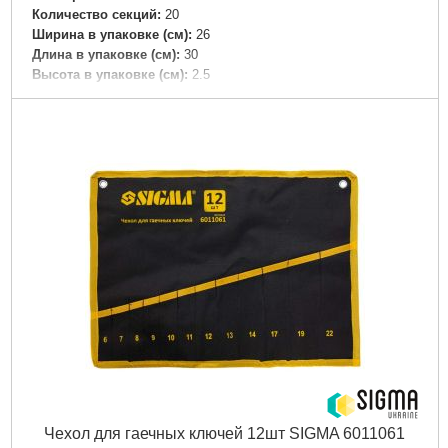
Количество секций:
20
Ширина в упаковке (см):
26
Длина в упаковке (см):
30
Высота в упаковке (см):
2.5
Габариты упаковки:
320x170x30 мм
Вес брутто:
417 г
Подробнее...
Чехол для гаечных ключей 12шт SIGMA 6011061