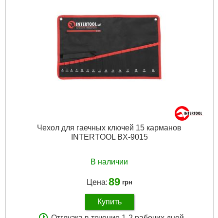
Вес брутто:
155 г
Подробнее...
Чехол для гаечных ключей 15 карманов
INTERTOOL BX-9015
В наличии
89
Цена:
грн
Купить
Отгрузка в течение 1-2 рабочих дней