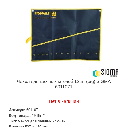
Чехол для гаечных ключей 12шт (big) SIGMA
6011071
Нет в наличии
Артикул:
6011071
Код товара:
19.85.71
Tип:
Чехол для гаечных ключей
Рвзмер:
597 × 419 мм