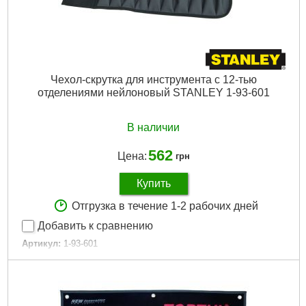
Чехол-скрутка для инструмента с 12-тью
отделениями нейлоновый STANLEY 1-93-601
В наличии
562
Цена:
грн
Купить
Отгрузка в течение 1-2 рабочих дней
Добавить к сравнению
Артикул:
1-93-601
Код товара:
11.34.89
Габариты:
64 x 38,5 см
Габариты упаковки:
310x190x15 мм
Вес брутто:
302 г