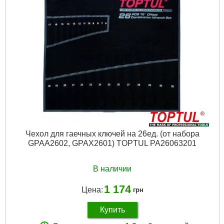
Подробнее...
Чехол для гаечных ключей на 26ед. (от набора
GPAA2602, GPAX2601) TOPTUL PA26063201
В наличии
1 174
Цена:
грн
Купить