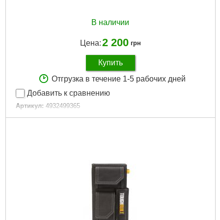
В наличии
2 200
Цена:
грн
Купить
Отгрузка в течение 1-5 рабочих дней
Добавить к сравнению
Артикул:
4932499365
Код товара:
30.52.67
Платформа:
M12
Количество единиц, шт:
1
Подробнее...