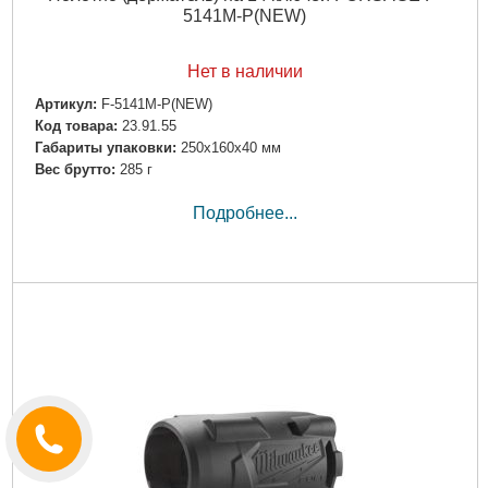
5141M-P(NEW)
Нет в наличии
Артикул:
F-5141M-P(NEW)
Код товара:
23.91.55
Габариты упаковки:
250x160x40 мм
Вес брутто:
285 г
Подробнее...