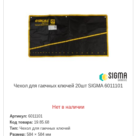
Подробнее...
Чехол для гаечных ключей 20шт SIGMA 6011101
Нет в наличии
Артикул:
6011101
Код товара:
19.85.68
Tип:
Чехол для гаечных ключей
Рвзмер:
584 × 584 мм