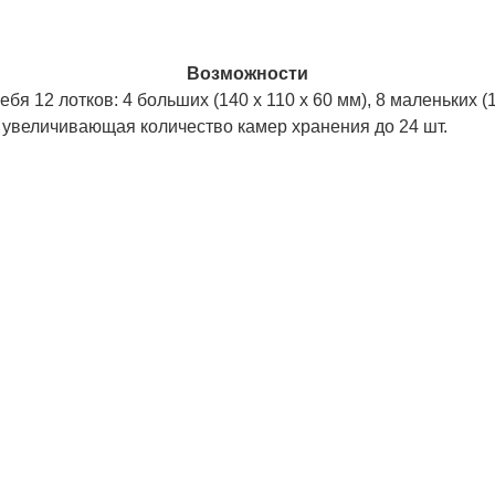
Возможности
я 12 лотков: 4 больших (140 х 110 х 60 мм), 8 маленьких (14
 увеличивающая количество камер хранения до 24 шт.