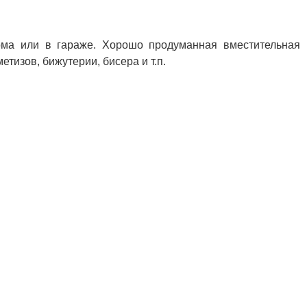
ома или в гараже. Хорошо продуманная вместительная
тизов, бижутерии, бисера и т.п.