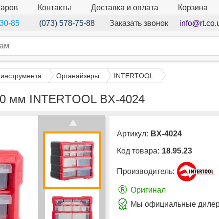
варов
Контакты
Доставка и оплата
Корзина
Заказать звонок
info@rt.co.
-30-85
(073) 578-75-88
 инструмента
Органайзеры
INTERTOOL
*160 мм INTERTOOL BX-4024
Артикул:
BX-4024
Код товара:
18.95.23
Производитель:
®
Оригинал
Мы официальные дилер