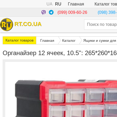
UA
RU
Каталог то
Главная
(099) 009-60-26
(098) 398
RT.CO.UA
Каталог товаров
Главная
Каталог
Ящики и сумки для
Органайзер 12 ячеек, 10.5": 265*260