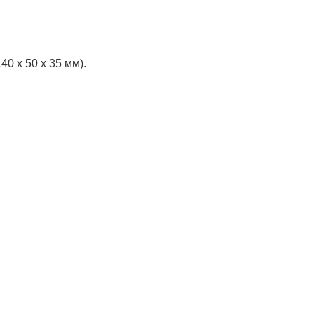
0 х 50 х 35 мм).