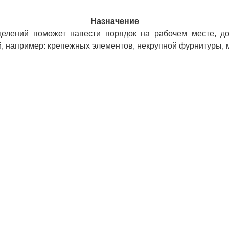
Назначение
делений поможет навести порядок на рабочем месте, д
 например: крепежных элементов, некрупной фурнитуры, ме