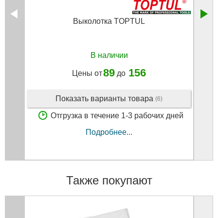
Выколотка TOPTUL
Керн
В наличии
89
156
Цены от
до
Показать варианты товара
(6)
Отгрузка в течение 1-3 рабочих дней
Подробнее...
Также покупают