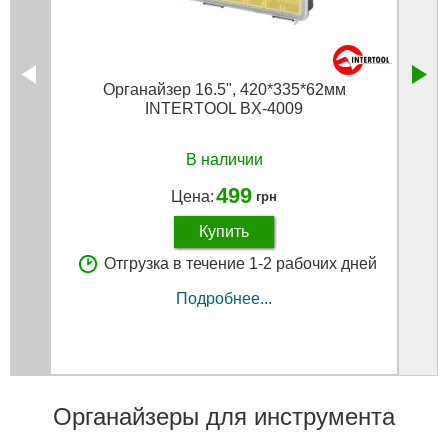
Органайзер 16.5", 420*335*62мм
М
INTERTOOL BX-4009
В наличии
499
Цена:
грн
Купить
Отгрузка в течение 1-2 рабочих дней
Подробнее...
Органайзеры для инструмента