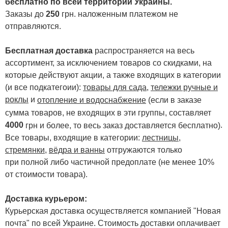
бесплатно по всей территории Украины.
Заказы до
250
грн. наложенным платежом не
отправляются.
Бесплатная доставка
распространяется на весь
ассортимент, за исключением товаров со скидками, на
которые действуют акции, а также входящих в категории
(и все подкатегоии):
товары для сада
,
тележки ручные и
роклы
и
отопление и водоснабжение
(если в заказе
сумма товаров, не входящих в эти группы, составляет
4000
.
грн и более, то весь заказ доставляется бесплатно)
Все товары, входящие в категории:
лестницы,
стремянки
,
вёдра и ванны
отгружаются только
при полной либо частичной предоплате (не менее 10%
от стоимости товара).
Доставка курьером:
Курьерская доставка осуществляется компанией "Новая
почта" по всей Украине. Стоимость доставки оплачивает