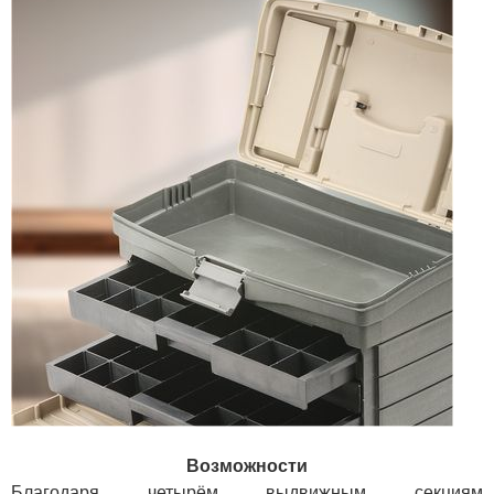
Возможности
Благодаря четырём выдвижным секциям