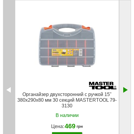
Органайзер двухсторонний с ручкой 15"
Орган
380х290х80 мм 30 секций MASTERTOOL 79-
3130
В наличии
469
Цена:
грн