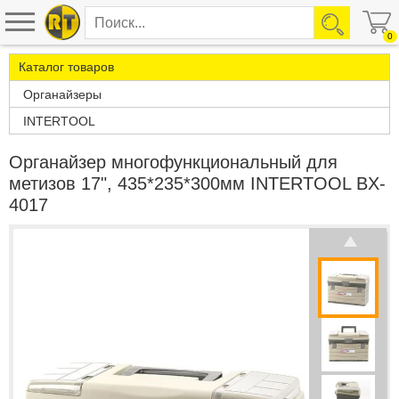
0
Каталог товаров
Органайзеры
INTERTOOL
Органайзер многофункциональный для
метизов 17", 435*235*300мм INTERTOOL BX-
4017