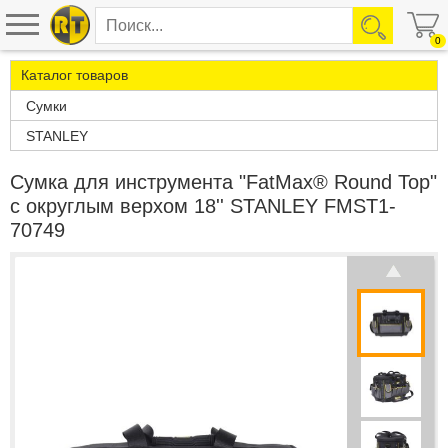
0
Каталог товаров
Сумки
STANLEY
Сумка для инструмента "FatMax® Round Top"
с округлым верхом 18'' STANLEY FMST1-
70749