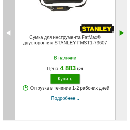
Сумка для инструмента FatMax®
Рю
двусторонняя STANLEY FMST1-73607
В наличии
4 883
Цена:
грн
Купить
Отгрузка в течение 1-2 рабочих дней
Подробнее...