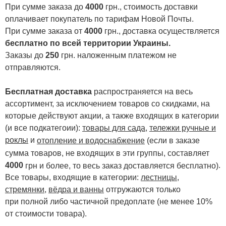
При сумме заказа до
4000
грн., стоимость доставки
оплачивает покупатель по тарифам Новой Почты.
При сумме заказа от
4000
грн., доставка осуществляется
бесплатно по всей территории Украины.
Заказы до
250
грн. наложенным платежом не
отправляются.
Бесплатная доставка
распространяется на весь
ассортимент, за исключением товаров со скидками, на
которые действуют акции, а также входящих в категории
(и все подкатегоии):
товары для сада
,
тележки ручные и
роклы
и
отопление и водоснабжение
(если в заказе
сумма товаров, не входящих в эти группы, составляет
4000
.
грн и более, то весь заказ доставляется бесплатно)
Все товары, входящие в категории:
лестницы,
стремянки
,
вёдра и ванны
отгружаются только
при полной либо частичной предоплате (не менее 10%
от стоимости товара).