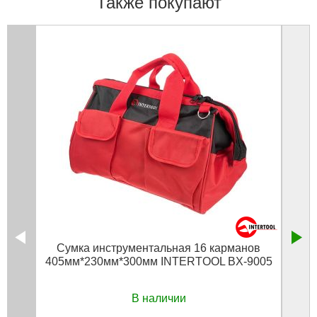
Также покупают
Сумка инструментальная 16 карманов
Су
405мм*230мм*300мм INTERTOOL BX-9005
610м
В наличии