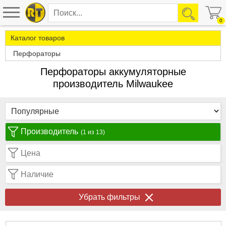
0
Каталог товаров
Перфораторы
Перфораторы аккумуляторные
производитель Milwaukee
Производитель
(1 из 13)
Цена
Наличие
Убрать фильтры