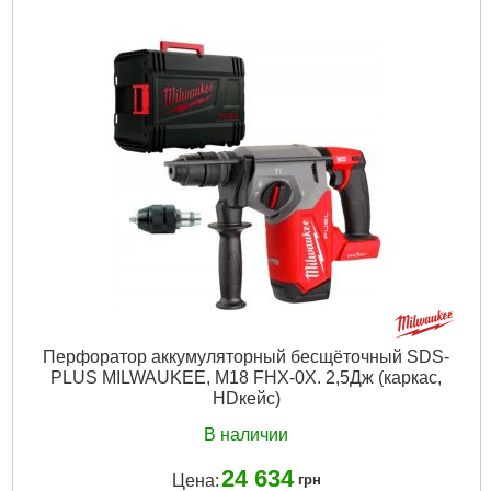
Перфоратор аккумуляторный бесщёточный SDS-
PLUS MILWAUKEE, M18 FHX-0X. 2,5Дж (каркас,
HDкейс)
В наличии
24 634
Цена:
грн