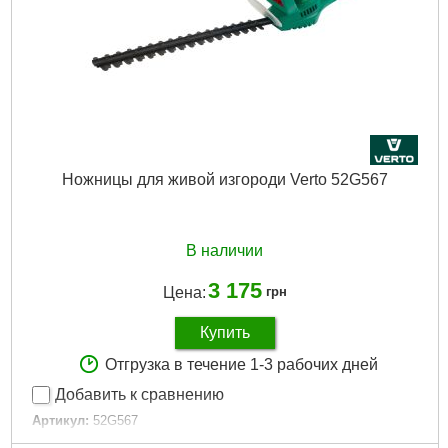
Ножницы для живой изгороди Verto 52G567
В наличии
3 175
Цена:
грн
Купить
Отгрузка в течение 1-3 рабочих дней
Добавить к сравнению
Артикул:
52G567
Код товара:
17.69.71