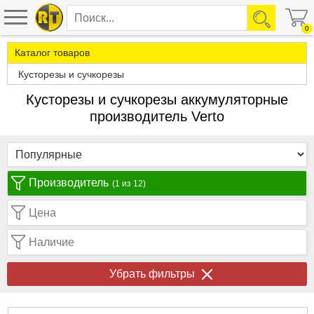
0
Каталог товаров
Кусторезы и сучкорезы
Кусторезы и сучкорезы аккумуляторные
производитель Verto
Производитель
(1 из 12)
Цена
Наличие
Убрать фильтры