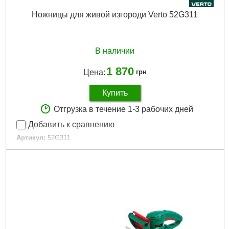
Ножницы для живой изгороди Verto 52G311
В наличии
1 870
Цена:
грн
Купить
Отгрузка в течение 1-3 рабочих дней
Добавить к сравнению
Артикул:
52G311
Код товара:
17.70.83
Габариты упаковки:
260x105x120 мм
Вес брутто:
1,113 г
Подробнее...