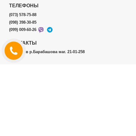
ТЕЛЕФОНЫ
(073) 578-75-88
(098) 398-30-85
(099) 009-60-26
КОНТАКТЫ
г.Харьков р.Барабашова маг. 21-01-258
ЛИЧНЫЙ КАБИНЕТ
История заказов
Личный Кабинет
ДОПОЛНИТЕЛЬНО
Производители (бренды)
ИНФОРМАЦИЯ
Контакты