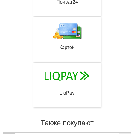
Приват24
Картой
LiqPay
Также покупают