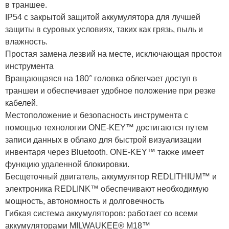
в траншее.
IP54 с закрытой защитой аккумулятора для лучшей
защиты в суровых условиях, таких как грязь, пыль и
влажность.
Простая замена лезвий на месте, исключающая простои
инструмента
Вращающаяся на 180° головка облегчает доступ в
траншеи и обеспечивает удобное положение при резке
кабелей.
Местоположение и безопасность инструмента с
помощью технологии ONE-KEY™ достигаются путем
записи данных в облако для быстрой визуализации
инвентаря через Bluetooth. ONE-KEY™ также имеет
функцию удаленной блокировки.
Бесщеточный двигатель, аккумулятор REDLITHIUM™ и
электроника REDLINK™ обеспечивают необходимую
мощность, автономность и долговечность
Гибкая система аккумуляторов: работает со всеми
аккумуляторами MILWAUKEE® M18™