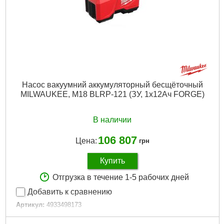
Насос вакуумний аккумуляторный бесщёточный
MILWAUKEE, M18 BLRP-121 (ЗУ, 1х12Ач FORGE)
В наличии
106 807
Цена:
грн
Купить
Отгрузка в течение 1-5 рабочих дней
Добавить к сравнению
Артикул:
4933498173
Код товара:
30.53.69