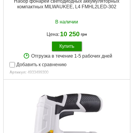
Набор фонарей светодиодных аккумуляторных
компактных MILWAUKEE, L4 FMHL2LED-302
В наличии
10 250
Цена:
грн
Купить
Отгрузка в течение 1-5 рабочих дней
Добавить к сравнению
Артикул:
4933499300
Код товара:
29.67.18
Габариты упаковки:
165x115x60 мм
Вес брутто:
534 г
Подробнее...