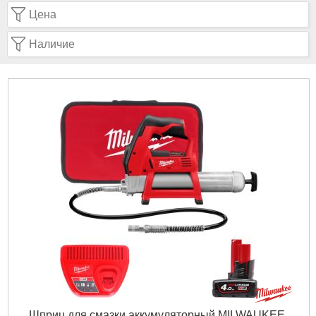
Цена
Наличие
Шприц для смазки аккумуляторный MILWAUKEE,