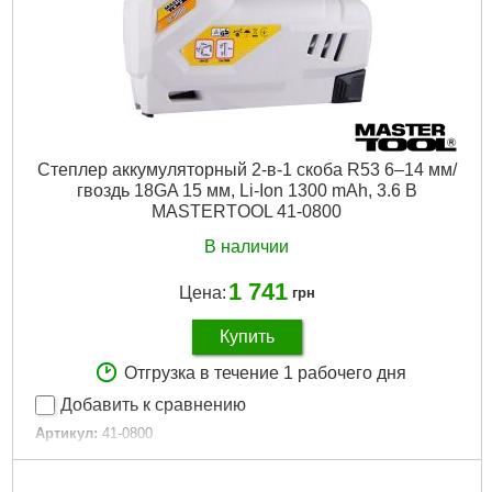
Степлер аккумуляторный 2-в-1 скоба R53 6–14 мм/
гвоздь 18GA 15 мм, Li-Ion 1300 mAh, 3.6 В
MASTERTOOL 41-0800
В наличии
1 741
Цена:
грн
Купить
Отгрузка в течение 1 рабочего дня
Добавить к сравнению
Артикул:
41-0800
Код товара:
24.46.90
Tип:
Аккумуляторный, 2-в-1