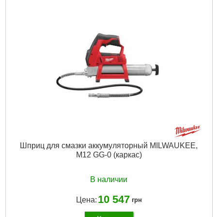
Вес брутто:
5,100 г
Подробнее...
Шприц для смазки аккумуляторный MILWAUKEE,
M12 GG-0 (каркас)
В наличии
10 547
Цена:
грн