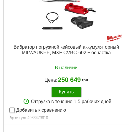
Вибратор погружной кейсовый аккумуляторный
MILWAUKEE, MXF CVBC-602 + оснастка
В наличии
250 649
Цена:
грн
Купить
Отгрузка в течение 1-5 рабочих дней
Добавить к сравнению
Артикул:
4933479610
Код товара:
26.56.19
Источник питания:
Аккумулятор