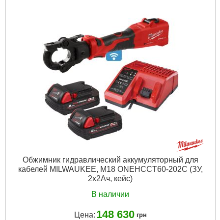
Подробнее...
Обжимник гидравлический аккумуляторный для
кабелей MILWAUKEE, M18 ONEHCCT60-202C (ЗУ,
2х2Ач, кейс)
В наличии
148 630
Цена:
грн