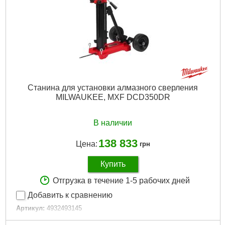
Подробнее...
Станина для установки алмазного сверления
MILWAUKEE, MXF DCD350DR
В наличии
138 833
Цена:
грн
Купить
Отгрузка в течение 1-5 рабочих дней
Добавить к сравнению
Артикул:
4932493145
Код товара:
29.48.87