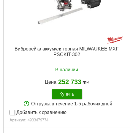
Виброрейка аккумуляторная MILWAUKEE MXF
PSCKIT-302
В наличии
252 733
Цена:
грн
Купить
Отгрузка в течение 1-5 рабочих дней
Добавить к сравнению
Артикул:
4933479774
Код товара:
26.56.08
Источник питания:
Аккумулятор