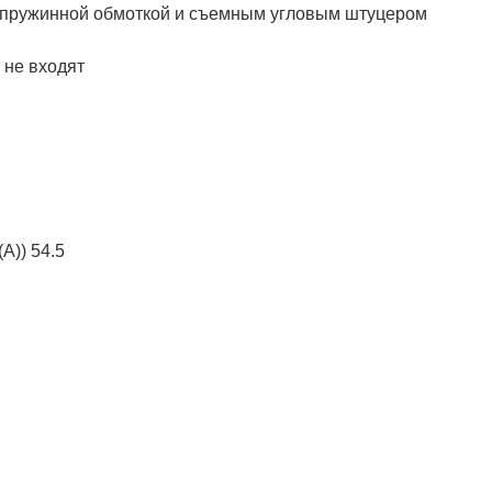
 с пружинной обмоткой и съемным угловым штуцером
 не входят
А)) 54.5