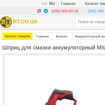
UA
RU
Каталог то
Главная
(099) 009-60-26
(098) 398
RT.CO.UA
Каталог товаров
Главная
Каталог
Аккумуляторный ин
Шприц для смазки аккумуляторный MI