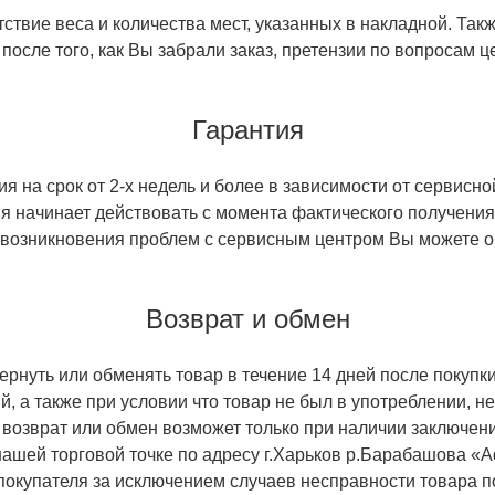
ствие веса и количества мест, указанных в накладной. Так
 после того, как Вы забрали заказ, претензии по вопросам ц
Гарантия
 на срок от 2-х недель и более в зависимости от сервисно
тия начинает действовать с момента фактического получен
 возникновения проблем с сервисным центром Вы можете об
Возврат и обмен
ернуть или обменять товар в течение 14 дней после покупки
й, а также при условии что товар не был в употреблении, 
 возврат или обмен возможет только при наличии заключени
ашей торговой точке по адресу г.Харьков р.Барабашова «
 покупателя за исключением случаев несправности товара п