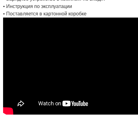
• Инструкция по эксплуатации
• Поставляется в картонной коробке