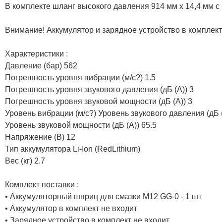
В комплекте шланг высокого давления 914 мм х 14,4 мм
Внимание! Аккумулятор и зарядное устройство в комплект
Характеристики :
Давление (бар) 562
Погрешность уровня вибрации (м/с?) 1.5
Погрешность уровня звукового давления (дБ (А)) 3
Погрешность уровня звуковой мощности (дБ (А)) 3
Уровень вибрации (м/с?) Уровень звукового давления (дБ (
Уровень звуковой мощности (дБ (А)) 65.5
Напряжение (В) 12
Тип аккумулятора Li-Ion (RedLithium)
Вес (кг) 2.7
Комплект поставки :
• Аккумуляторный шприц для смазки M12 GG-0 - 1 шт
• Аккумулятор в комплект не входит
• Зарядное устройство в комплект не входит