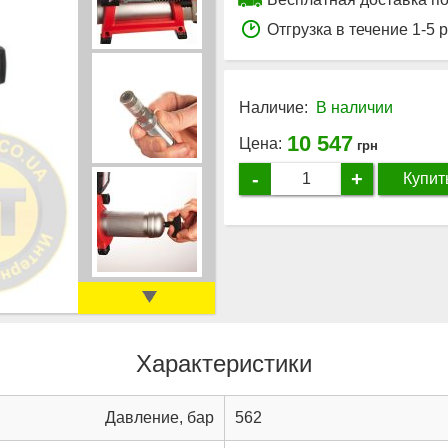
Отгрузка в течение 1-5 
Наличие:
В наличии
10 547
Цена:
грн
-
+
Купит
Характеристики
Давление, бар
562