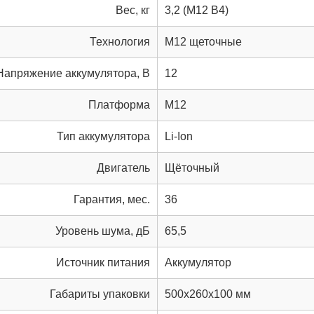
Вес, кг
3,2 (M12 B4)
Технология
M12 щеточные
Напряжение аккумулятора, В
12
Платформа
M12
Тип аккумулятора
Li-Ion
Двигатель
Щёточный
Гарантия, мес.
36
Уровень шума, дБ
65,5
Источник питания
Аккумулятор
Габариты упаковки
500x260x100 мм