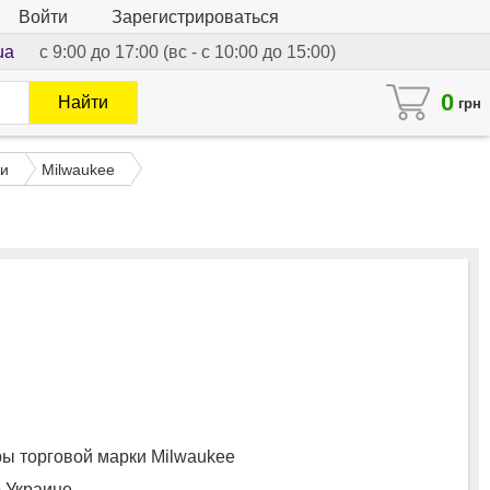
Войти
Зарегистрироваться
ua
с 9:00 до 17:00 (вс - с 10:00 до 15:00)
0
Найти
грн
ки
Milwaukee
 торговой марки Milwaukee
о Украине