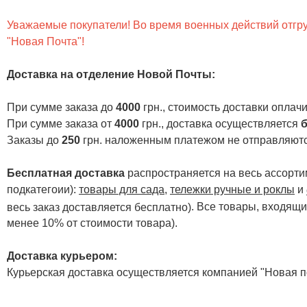
Уважаемые покупатели! Во время военных действий отгруз
"Новая Почта"!
Доставка на отделение Новой Почты
:
При сумме заказа до
4000
грн., стоимость доставки опла
При сумме заказа от
4000
грн., доставка осуществляется
б
Заказы до
250
грн. наложенным платежом не отправляютс
Бесплатная доставка
распространяется на весь ассортим
подкатегоии):
товары для сада
,
тележки ручные и роклы
и
. Все товары, входящи
весь заказ доставляется бесплатно)
менее 10% от стоимости товара).
Доставка курьером:
Курьерская доставка осуществляется компанией "Новая по