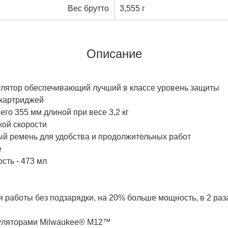
Вес брутто
3,555 г
Описание
мулятор обеспечивающий лучший в классе уровень защиты
 картриджей
го 355 мм длиной при весе 3,2 кг
кой скорости
ый ремень для удобства и продолжительных работ
е
сть - 473 мл
работы без подзарядки, на 20% больше мощность, в 2 раз
умуляторами Milwaukee® M12™