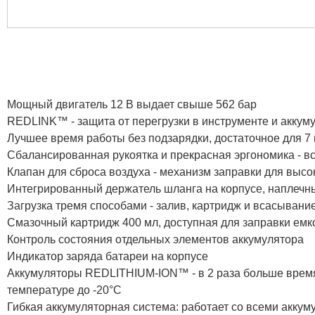
Мощный двигатель 12 В выдает свыше 562 бар
REDLINK™ - защита от перегрузки в инструменте и акку
Лучшее время работы без подзарядки, достаточное для 7
Сбалансированная рукоятка и прекрасная эргономика - все
Клапан для сброса воздуха - механизм заправки для высо
Интегрированный держатель шланга на корпусе, наплечн
Загрузка тремя способами - залив, картридж и всасывани
Смазочный картридж 400 мл, доступная для заправки емко
Контроль состояния отдельных элементов аккумулятора
Индикатор заряда батареи на корпусе
Аккумуляторы REDLITHIUM-ION™ - в 2 раза больше время 
температуре до -20°С
Гибкая аккумуляторная система: работает со всеми акк