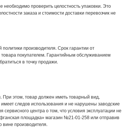
же необходимо проверить целостность упаковки. Это
елостности заказа и стоимости доставки перевозчик не
й политики производителя. Срок гарантии от
ия товара покупателем. Гарантийным обслуживанием
ратиться в точку продажи.
. При этом, товар должен иметь товарный вид,
не имеет следов использования и не нарушены заводские
я сервисного центра о том, что условия эксплуатации не
Афганская площадка» магазин №21-01-258 или отправив
о вине производителя.