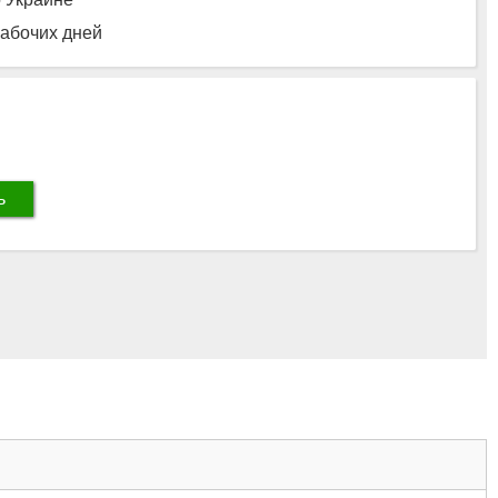
рабочих дней
ь