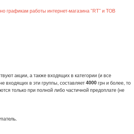
сно графикам работы интернет-магазина "RT" и ТОВ
вуют акции, а также входящих в категории (и все
4000
 не входящих в эти группы, составляет
грн и более, то
ются только при полной либо частичной предоплате (не
патель.