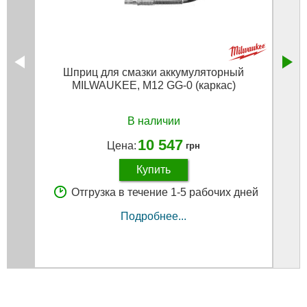
Шприц для смазки аккумуляторный
MILWAUKEE, M12 GG-0 (каркас)
MI
В наличии
10 547
Цена:
грн
Купить
Отгрузка в течение 1-5 рабочих дней
Подробнее...