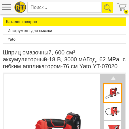
0
Каталог товаров
Инструмент для смазки
Yato
Шприц смазочный, 600 см³,
аккумуляторный-18 В, 3000 мАГод, 62 MPa. с
гибким аппликатором-76 см Yato YT-07020