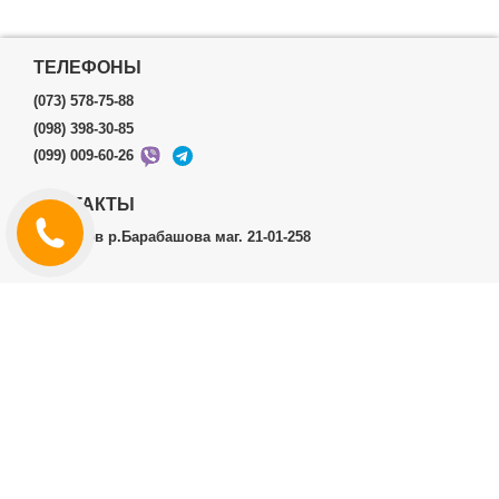
ТЕЛЕФОНЫ
(073) 578-75-88
(098) 398-30-85
(099) 009-60-26
КОНТАКТЫ
г.Харьков р.Барабашова маг. 21-01-258
ЛИЧНЫЙ КАБИНЕТ
История заказов
Личный Кабинет
ДОПОЛНИТЕЛЬНО
Производители (бренды)