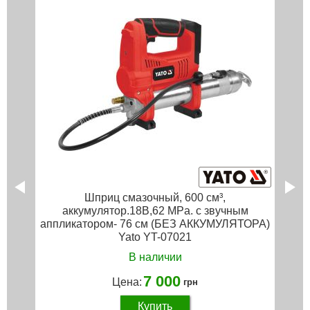
Шприц смазочный, 600 см³,
аккумулятор.18В,62 MPa. с звучным
аппликатором- 76 см (БЕЗ АККУМУЛЯТОРА)
Yato YT-07021
В наличии
7 000
Цена:
грн
Купить