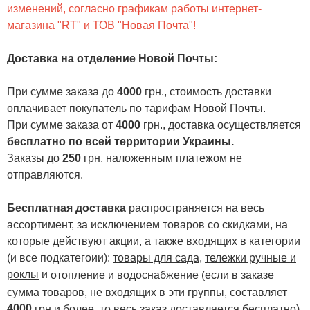
изменений, согласно графикам работы интернет-
магазина "RT" и ТОВ "Новая Почта"!
Доставка на отделение Новой Почты
:
При сумме заказа до
4000
грн., стоимость доставки
оплачивает покупатель по тарифам Новой Почты.
При сумме заказа от
4000
грн., доставка осуществляется
бесплатно по всей территории Украины.
Заказы до
250
грн. наложенным платежом не
отправляются.
Бесплатная доставка
распространяется на весь
ассортимент, за исключением товаров со скидками, на
которые действуют акции, а также входящих в категории
(и все подкатегоии):
товары для сада
,
тележки ручные и
роклы
и
отопление и водоснабжение
(если в заказе
сумма товаров, не входящих в эти группы, составляет
4000
.
грн и более, то весь заказ доставляется бесплатно)