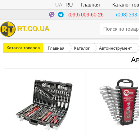
UA
RU
Каталог то
Главная
(099) 009-60-26
(098) 398
RT.CO.UA
Каталог товаров
Главная
Каталог
Автоинструмент
Ав