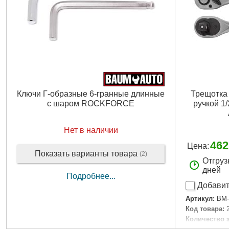
Ключи Г-образные 6-гранные длинные
Трещотка
с шаром ROCKFORCE
ручкой 1
Нет в наличии
462
Цена:
Показать варианты товара
(2)
Отгруз
дней
Подробнее...
Добавит
Артикул:
BM-
Код товара:
Количество 