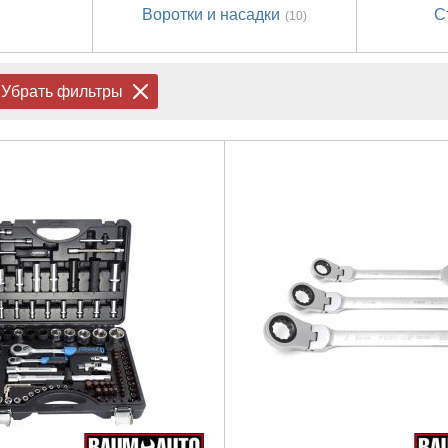
Воротки и насадки
С
(10)
Убрать фильтры