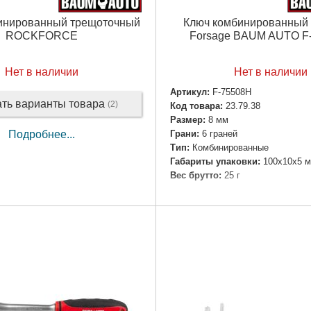
инированный трещоточный
Ключ комбинированный 
ROCKFORCE
Forsage BAUM AUTO F
Нет в наличии
Нет в наличии
Артикул:
F-75508H
ать варианты товара
(2)
Код товара:
23.79.38
Размер:
8 мм
Грани:
6 граней
Подробнее...
Тип:
Комбинированные
Габариты упаковки:
100x10x5 
Вес брутто:
25 г
Подробнее...