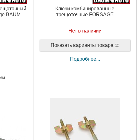
рещоточный
Ключи комбинированные
age BAUM
трещоточные FORSAGE
F
Нет в наличии
Показать варианты товара
(2)
Подробнее...
 мм