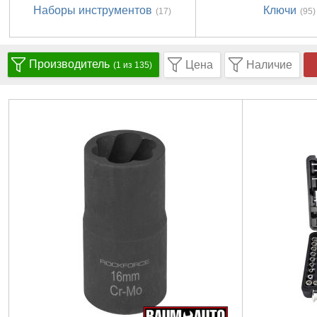
Наборы инструментов
Ключи
(17)
(95)
Производитель
Цена
Наличие
(1 из 135)