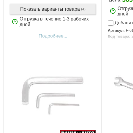
Отгруз
Показать варианты товара
(4)
дней
Отгрузка в течение 1-3 рабочих
Добавит
дней
Артикул:
F-6
Подробнее...
Код товара:
Габариты уп
Вес брутто:
3