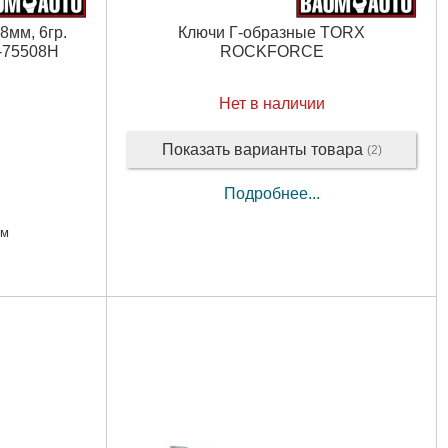
8мм, 6гр.
Ключи Г-образные TORX
-75508H
ROCKFORCE
Нет в наличии
Показать варианты товара
(2)
Подробнее...
мм