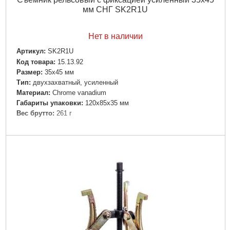
мм СНГ SK2R1U
Нет в наличии
Артикул:
SK2R1U
Код товара:
15.13.92
Размер:
35х45 мм
Тип:
двухзахватный, усиленный
Материал:
Chrome vanadium
Габариты упаковки:
120x85x35 мм
Вес брутто:
261 г
Подробнее...