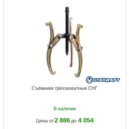
Съёмники трёхзахватные СНГ
В наличии
2 886
4 054
Цены от
до