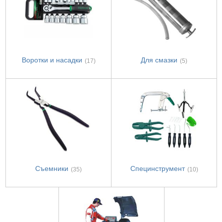
Воротки и насадки
Для смазки
(17)
(5)
Съемники
Специнструмент
(35)
(10)