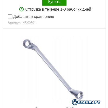
Купить
Отгрузка в течение 1-3 рабочих дней
Добавить к сравнению
Артикул:
NSK0501
Код товара:
15.06.21
Кол-во единиц:
5 ед.
Габариты упаковки:
310x270x50 мм
Вес брутто:
4,922 г
Подробнее...