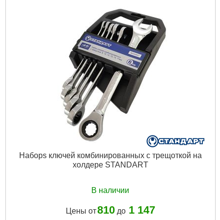
Наборs ключей комбинированных с трещоткой на
холдере STANDART
В наличии
810
1 147
Цены от
до