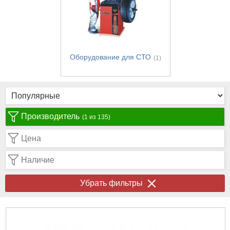
Оборудование для СТО
(1)
Производитель
(1 из 135)
Цена
Наличие
Убрать фильтры