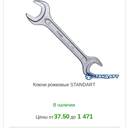
Ключи рожковые STANDART
В наличии
37.50
1 471
Цены от
до