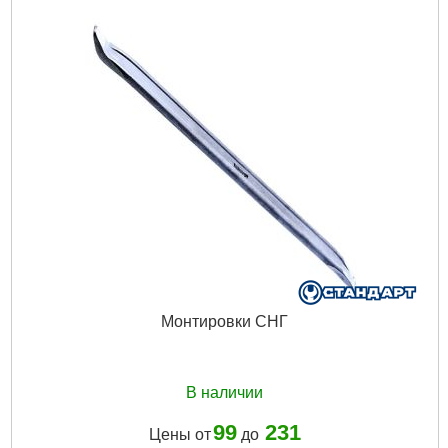
Монтировки СНГ
В наличии
99
231
Цены от
до