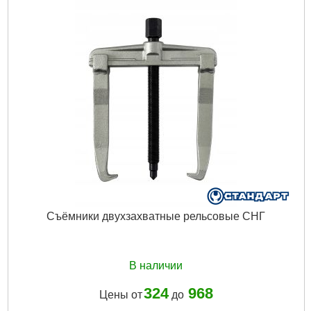
Съёмники двухзахватные рельсовые СНГ
В наличии
324
968
Цены от
до