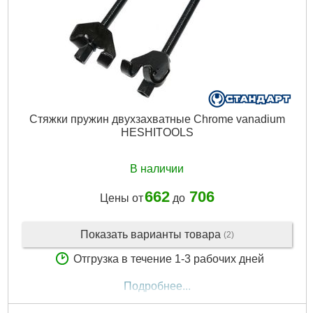
Стяжки пружин двухзахватные Chrome vanadium
HESHITOOLS
В наличии
662
706
Цены от
до
Показать варианты товара
(2)
Отгрузка в течение 1-3 рабочих дней
Подробнее...