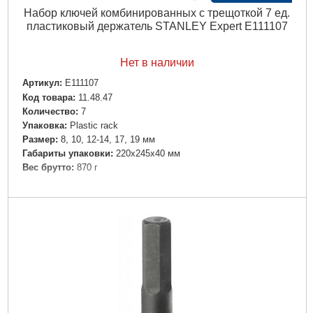
Набор ключей комбинированных с трещоткой 7 ед.
пластиковый держатель STANLEY Expert E111107
Нет в наличии
Артикул:
E111107
Код товара:
11.48.47
Количество:
7
Упаковка:
Plastic rack
Размер:
8, 10, 12-14, 17, 19 мм
Габариты упаковки:
220x245x40 мм
Вес брутто:
870 г
Подробнее...