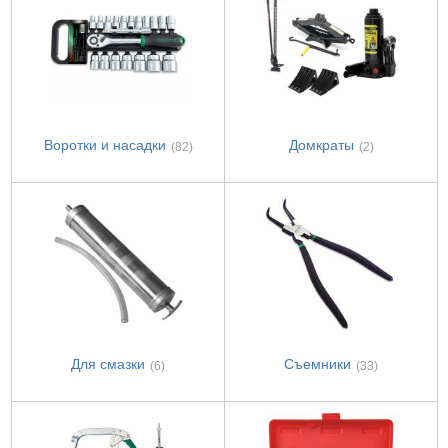
Воротки и насадки
Домкраты
(82)
(2)
Для смазки
Съемники
(6)
(33)