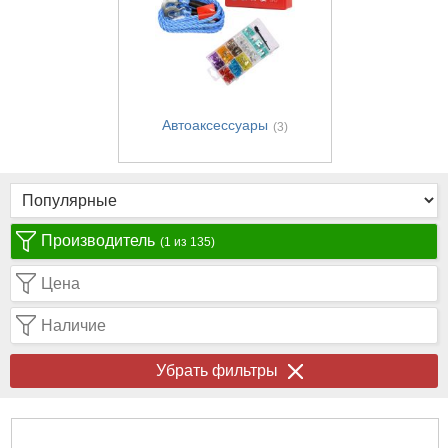
Автоаксессуары
(3)
Производитель
(1 из 135)
Цена
Наличие
Убрать фильтры