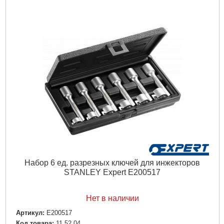
Набор 6 ед. разрезных ключей для инжекторов
STANLEY Expert E200517
Нет в наличии
Артикул:
E200517
Код товара:
11.52.04