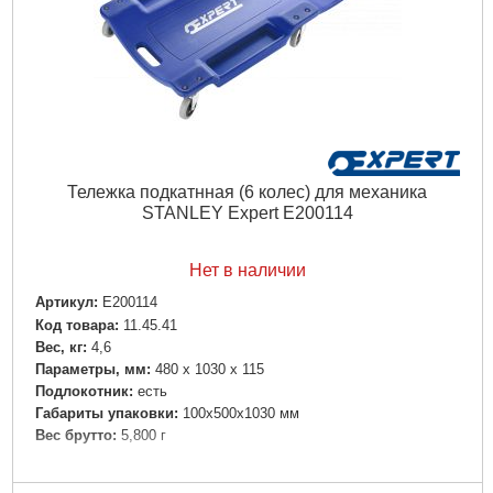
Тележка подкатнная (6 колес) для механика
STANLEY Expert E200114
Нет в наличии
Артикул:
E200114
Код товара:
11.45.41
Вес, кг:
4,6
Параметры, мм:
480 х 1030 х 115
Подлокотник:
есть
Габариты упаковки:
100x500x1030 мм
Вес брутто:
5,800 г
Подробнее...