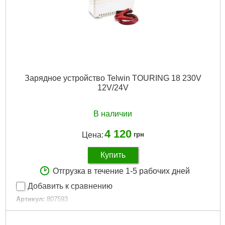
Зарядное устройство Telwin TOURING 18 230V
12V/24V
В наличии
4 120
Цена:
грн
Купить
Отгрузка в течение 1-5 рабочих дней
Добавить к сравнению
Артикул:
807593
Код товара:
26.60.93
Регулировка мощности:
Нет