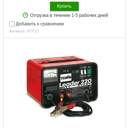
Купить
Отгрузка в течение 1-5 рабочих дней
Добавить к сравнению
Артикул:
807610
Код товара:
26.60.85
Подробнее...