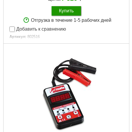
Купить
Отгрузка в течение 1-5 рабочих дней
Добавить к сравнению
Артикул:
802516
Код товара:
26.54.57
Гарантия, мес:
12
Гарантия, мес.:
12
Подробнее...