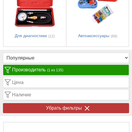
Для диагностики
Автоаксессуары
(12)
(69)
Производитель
(1 из 135)
Цена
Наличие
Убрать фильтры