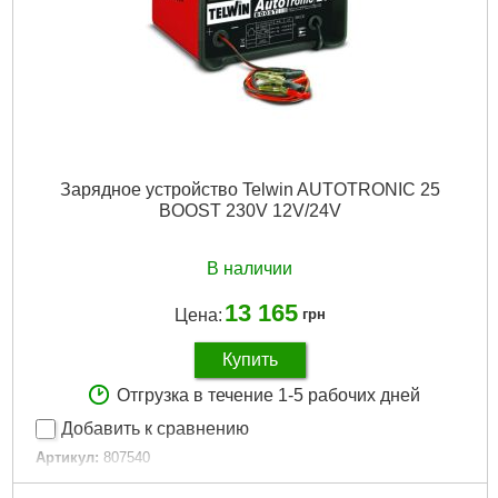
Зарядное устройство Telwin AUTOTRONIC 25
BOOST 230V 12V/24V
В наличии
13 165
Цена:
грн
Купить
Отгрузка в течение 1-5 рабочих дней
Добавить к сравнению
Артикул:
807540
Код товара:
26.54.44