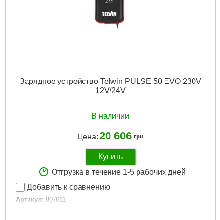
Зарядное устройство Telwin PULSE 50 EVO 230V
12V/24V
В наличии
20 606
Цена:
грн
Купить
Отгрузка в течение 1-5 рабочих дней
Добавить к сравнению
Артикул:
807611
Код товара:
26.54.46
Гарантия, мес.:
12