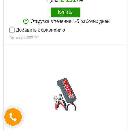
Цена:
грн
Купить
Отгрузка в течение 1-5 рабочих дней
Добавить к сравнению
Артикул:
802747
Код товара:
26.54.55
Гарантия, мес:
12
Гарантия, мес.:
12
Подробнее...