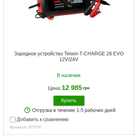
Зарядное устройство Telwin T-CHARGE 26 EVO
12V/24V
В наличии
12 985
Цена:
грн
Купить
Отгрузка в течение 1-5 рабочих дней
Добавить к сравнению
Артикул:
807595
Код товара:
26.60.90