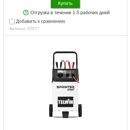
Купить
Отгрузка в течение 1-5 рабочих дней
Добавить к сравнению
Артикул:
829577
Код товара:
31.12.65
Подробнее...