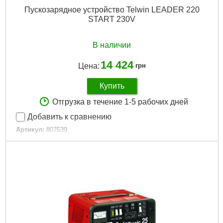
Пускозарядное устройство Telwin LEADER 220
START 230V
В наличии
14 424
Цена:
грн
Купить
Отгрузка в течение 1-5 рабочих дней
Добавить к сравнению
Артикул:
807539
Код товара:
26.54.62
Гарантия, мес.:
12
Подробнее...