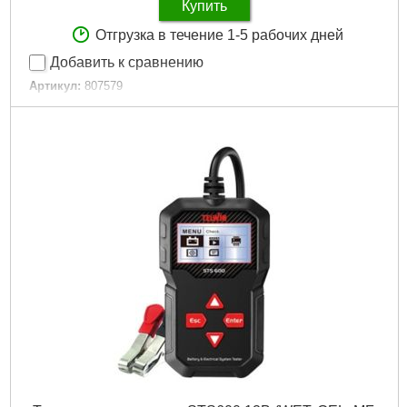
Купить
Отгрузка в течение 1-5 рабочих дней
Добавить к сравнению
Артикул:
807579
Код товара:
29.09.33
Габариты упаковки:
270x260x150 мм
Вес брутто:
9,000 г
Подробнее...