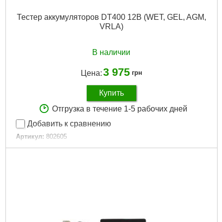
Тестер аккумуляторов DT400 12В (WET, GEL, AGM,
VRLA)
В наличии
3 975
Цена:
грн
Купить
Отгрузка в течение 1-5 рабочих дней
Добавить к сравнению
Артикул:
802605
Код товара:
26.54.67
Размер / мм / ":
7,8 x 2,2 x 14,5
Размер, мм:
7,8 x 2,2 x 14,5
Гарантия, мес:
12
Гарантия, мес.:
12
Подробнее...