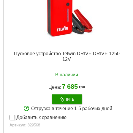
Пусковое устройство Telwin DRIVE DRIVE 1250
12V
В наличии
7 685
Цена:
грн
Купить
Отгрузка в течение 1-5 рабочих дней
Добавить к сравнению
Артикул:
829568
Код товара:
29.09.34