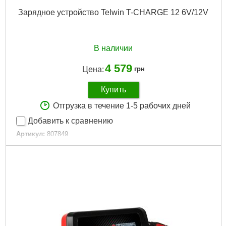
Зарядное устройство Telwin T-CHARGE 12 6V/12V
В наличии
4 579
Цена:
грн
Купить
Отгрузка в течение 1-5 рабочих дней
Добавить к сравнению
Артикул:
807849
Код товара:
31.10.35
Гарантия, мес.:
12
Подробнее...