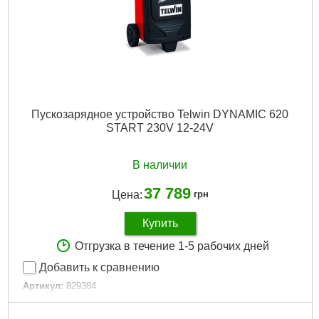
Пускозарядное устройство Telwin DYNAMIC 620
START 230V 12-24V
В наличии
37 789
Цена:
грн
Купить
Отгрузка в течение 1-5 рабочих дней
Добавить к сравнению
Артикул:
829384
Код товара:
26.54.60
Регулировка мощности:
Да