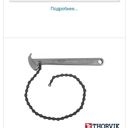
Подробнее...