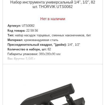
Набор инструмента универсальный 1/4", 1/2", 82
шт. THORVIK UTS0082
Нет в наличии
Артикул:
UTS0082
Код товара:
22.59.56
Тип:
набор насадок торцевых, сменных наконечников, бит
Материал:
хромованадиевая сталь
Присоединительный квадрат, "(дюйм):
1/4", 1/2"
Количество в наборе, шт:
82
Габариты упаковки:
380x280x90 мм
Вес брутто:
5,645 г
Подробнее...