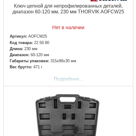
Ключ цепной для непрофилированных деталей,
диапазон 60-120 мм, 230 мм THORVIK AOFCW25
Нет в наличии
Артикул:
AOFCW25
Код товара:
22.58.80
Длина:
230 мм
Диапазон:
60-120 мм
Габариты упаковки:
315x88x30 мм
Вес брутто:
471 г
Подробнее...