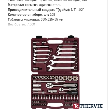
Материал:
хромованадиевая сталь
Присоединительный квадрат, "(дюйм):
1/4", 1/2"
Количество в наборе, шт:
108
Габариты упаковки:
380x325x85 мм
Вес брутто:
7,000 г
Подробнее...