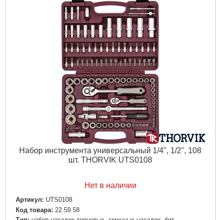
Набор инструмента универсальный 1/4", 1/2", 108
шт. THORVIK UTS0108
Нет в наличии
Артикул:
UTS0108
Код товара:
22.59.58
Тип:
набор насадок торцевых, сменных насадок, бит