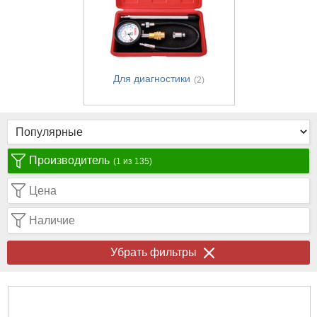
Для диагностики
(2)
Производитель
(1 из 135)
Цена
Наличие
Убрать фильтры