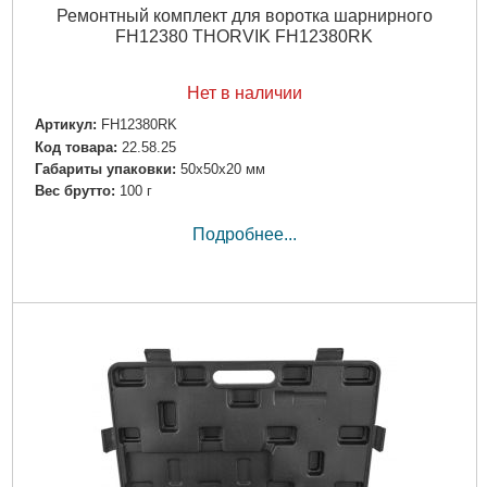
Ремонтный комплект для воротка шарнирного
FH12380 THORVIK FH12380RK
Нет в наличии
Артикул:
FH12380RK
Код товара:
22.58.25
Габариты упаковки:
50x50x20 мм
Вес брутто:
100 г
Подробнее...