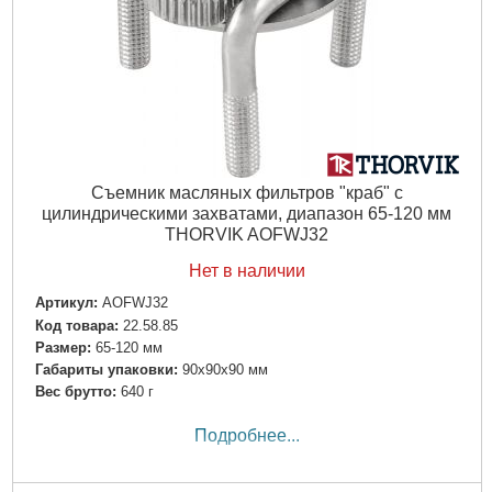
Съемник масляных фильтров "краб" с
цилиндрическими захватами, диапазон 65-120 мм
THORVIK AOFWJ32
Нет в наличии
Артикул:
AOFWJ32
Код товара:
22.58.85
Размер:
65-120 мм
Габариты упаковки:
90x90x90 мм
Вес брутто:
640 г
Подробнее...