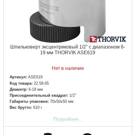
Шпильковерт эксцентриковый 1/2'' с диапазоном 6-
19 мм THORVIK ASE619
Нет в наличии
Артикул:
ASE619
Код товара:
22.58.65
Диаметр:
6-19 мм
Присоединительный квадрат:
1/2"
Габариты упаковки:
70x50x50 мм
Вес брутто:
610 г
Подробнее...