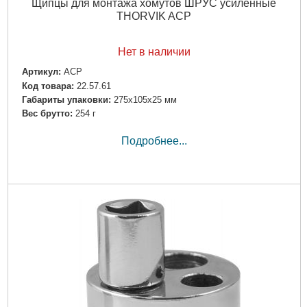
Щипцы для монтажа хомутов ШРУС усиленные
THORVIK ACP
Нет в наличии
Артикул:
ACP
Код товара:
22.57.61
Габариты упаковки:
275x105x25 мм
Вес брутто:
254 г
Подробнее...