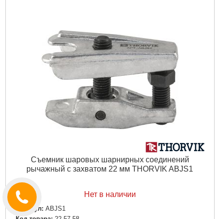
Съемник шаровых шарнирных соединений
рычажный с захватом 22 мм THORVIK ABJS1
Нет в наличии
Артикул:
ABJS1
Код товара:
22.57.58