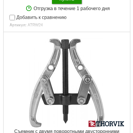
Отгрузка в течение 1 рабочего дня
Добавить к сравнению
Артикул:
ATRW24
Код товара:
22.59.88
Габариты упаковки:
80x60x40 мм
Вес брутто:
380 г
Подробнее...
Съемник с двумя поворотными двусторонними