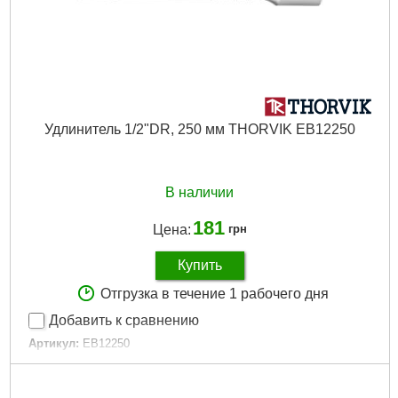
Удлинитель 1/2"DR, 250 мм THORVIK EB12250
В наличии
181
Цена:
грн
Купить
Отгрузка в течение 1 рабочего дня
Добавить к сравнению
Артикул:
EB12250
Код товара:
22.58.08
Подробнее...