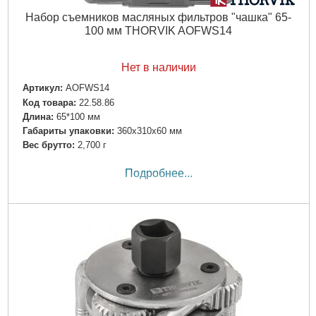
Набор съемников масляных фильтров "чашка" 65-
100 мм THORVIK AOFWS14
Нет в наличии
Артикул:
AOFWS14
Код товара:
22.58.86
Длина:
65*100 мм
Габариты упаковки:
360x310x60 мм
Вес брутто:
2,700 г
Подробнее...