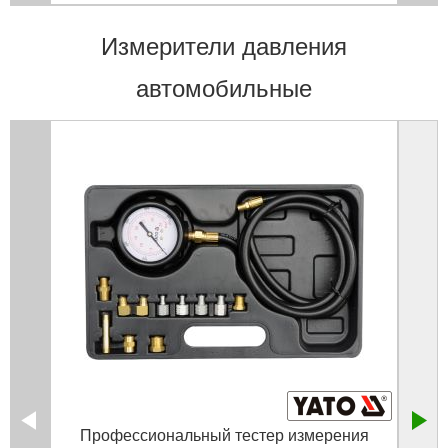
Измерители давления
автомобильные
Профессиональный тестер измерения
Т