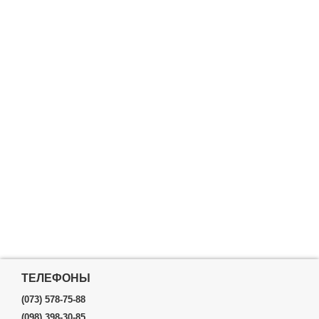
ТЕЛЕФОНЫ
(073) 578-75-88
(098) 398-30-85