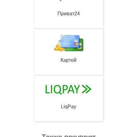
Приват24
Картой
LiqPay