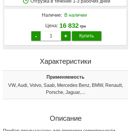
Отгрузка в течение 1-3 рабочих дней
Наличие:
В наличии
16 832
Цена:
грн
-
+
Купить
Характеристики
Применяемость
VW, Audi, Volvo, Saab, Mercedes Benz, BMW, Renault,
Porsche, Jaguar,…
Описание
Прибор предназначен для проверки герметичности