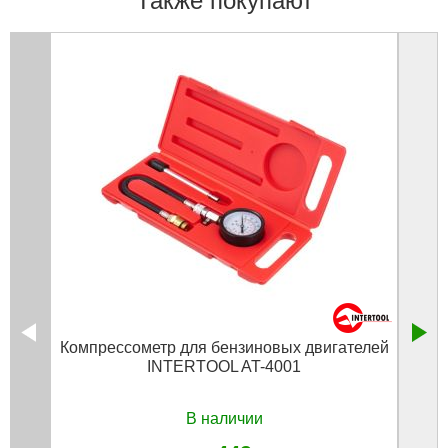
Также покупают
Компрессометр для бензиновых двигателей
Наб
INTERTOOL AT-4001
р
В наличии