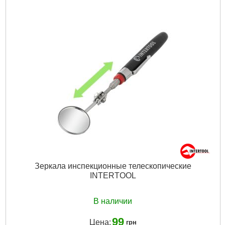
Габариты упаковки:
240x200x60 мм
Вес брутто:
900 г
Подробнее...
Зеркала инспекционные телескопические
INTERTOOL
В наличии
99
Цена:
грн