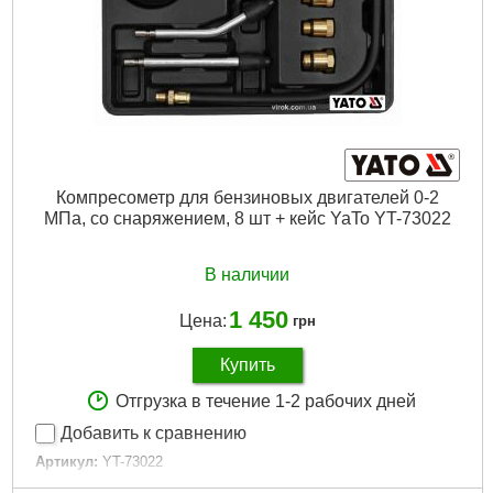
Компресометр для бензиновых двигателей 0-2
МПа, со снаряжением, 8 шт + кейс YaTo YT-73022
В наличии
1 450
Цена:
грн
Купить
Отгрузка в течение 1-2 рабочих дней
Добавить к сравнению
Артикул:
YT-73022
Код товара:
22.66.83