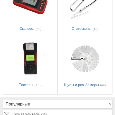
Сканеры
Стетоскопы
(50)
(18)
Тестеры
Щупы и резьбомеры
(116)
(44)
Производитель
(35)