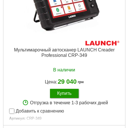
Мультимарочный автосканер LAUNCH Creader
Professional CRP-349
В наличии
29 040
Цена:
грн
Купить
Отгрузка в течение 1-3 рабочих дней
Добавить к сравнению
Артикул:
CRP-349
Код товара:
23.66.25