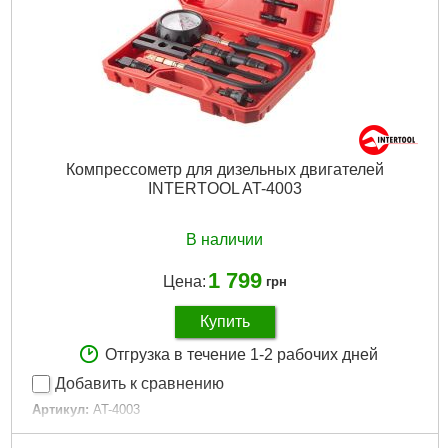
Компрессометр для дизельных двигателей
INTERTOOL AT-4003
В наличии
1 799
Цена:
грн
Купить
Отгрузка в течение 1-2 рабочих дней
Добавить к сравнению
Артикул:
AT-4003
Код товара:
10.00.03