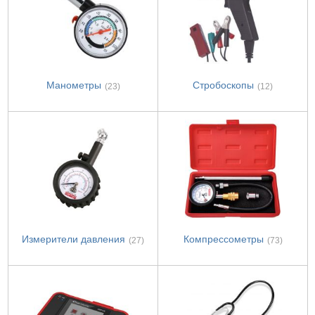
Манометры
Стробоскопы
(23)
(12)
Измерители давления
Компрессометры
(27)
(73)