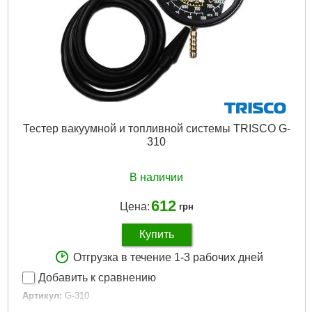
Тестер вакуумной и топливной системы TRISCO G-
310
В наличии
612
Цена:
грн
Купить
Отгрузка в течение 1-3 рабочих дней
Добавить к сравнению
Артикул:
G-310
Код товара:
15.09.47