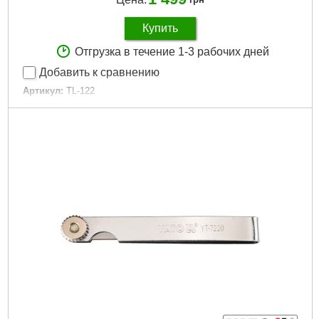
Купить
Отгрузка в течение 1-3 рабочих дней
Добавить к сравнению
Артикул:
TL-122
Код товара:
15.09.41
Габариты упаковки:
290x210x65 мм
Вес брутто:
470 г
Подробнее...