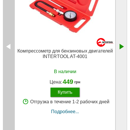
Компрессометр для бензиновых двигателей
Обж
INTERTOOL AT-4001
в
В наличии
449
Цена:
грн
Купить
Отгрузка в течение 1-2 рабочих дней
Подробнее...