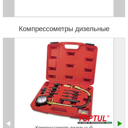
Компрессометры дизельные
Компрессометр дизельный
К