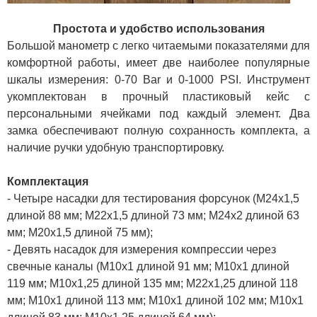
Простота и удобство использования
Большой манометр с легко читаемыми показателями для
комфортной работы, имеет две наиболее популярные
шкалы измерения: 0-70 Bar и 0-1000 PSI. Инструмент
укомплектован в прочный пластиковый кейс с
персональными ячейками под каждый элемент. Два
замка обеспечивают полную сохранность комплекта, а
наличие ручки удобную транспортировку.
Комплектация
- Четыре насадки для тестирования форсунок (М24х1,5
длиной 88 мм; М22х1,5 длиной 73 мм; М24х2 длиной 63
мм; М20х1,5 длиной 75 мм);
- Девять насадок для измерения компрессии через
свечные каналы (М10х1 длиной 91 мм; М10х1 длиной
119 мм; М10х1,25 длиной 135 мм; М22х1,25 длиной 118
мм; М10х1 длиной 113 мм; М10х1 длиной 102 мм; М10х1