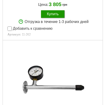
3 805
Цена:
грн
Купить
Отгрузка в течение 1-3 рабочих дней
Добавить к сравнению
Артикул:
11-262
Код товара:
17.42.61
Количество:
16 ед.
Габариты упаковки:
380x280x80 мм
Вес брутто:
3,500 г
Подробнее...