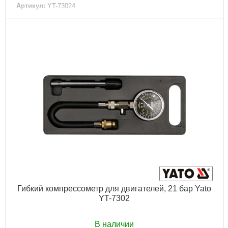
Артикул:
YT-73024
Код товара:
22.66.82
Габариты упаковки:
330x250x55 мм
Вес брутто:
1,000 г
Подробнее...
Гибкий компрессометр для двигателей, 21 бар Yato
YT-7302
В наличии