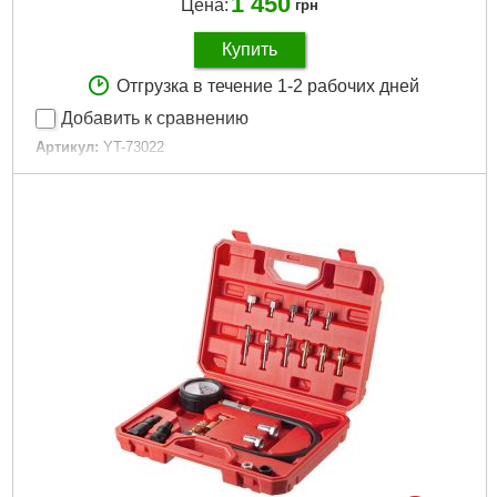
1 450
Цена:
грн
Купить
Отгрузка в течение 1-2 рабочих дней
Добавить к сравнению
Артикул:
YT-73022
Код товара:
22.66.83
Габариты упаковки:
240x200x60 мм
Вес брутто:
900 г
Подробнее...